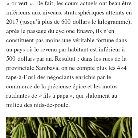
« or vert ». De fait, les cours actuels ont beau être
inférieurs aux niveaux stratosphériques atteints en
2017 (jusqu’à plus de 600 dollars le kilogramme),
après le passage du cyclone Enawo, ils n’en
constituent pas moins une véritable fortune dans
un pays où le revenu par habitant est inférieur à
500 dollars par an. Résultat : dans les rues de la
provinciale Sambava, on ne compte plus les 4×4
tape-à-l’œil des négociants enrichis par le
commerce de la précieuse épice et les motos
rutilantes de « fils à papa », qui slaloment au
milieu des nids-de-poule.