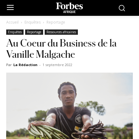
Accueil
Enquêtes
Reportage
Enquêtes
Reportage
Ressources africaines
Au Coeur du Business de la
Vanille Malgache
Par
La Rédaction
-
1 septembre 2022