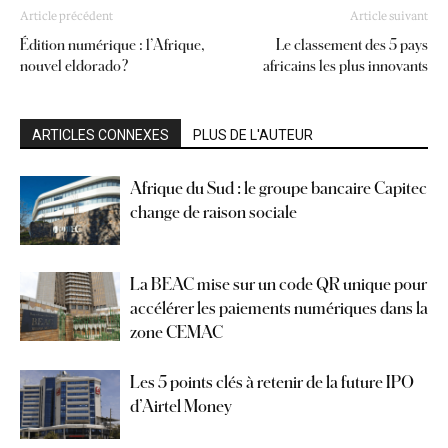
Article précédent
Article suivant
Édition numérique : l’Afrique,
Le classement des 5 pays
nouvel eldorado ?
africains les plus innovants
ARTICLES CONNEXES
PLUS DE L'AUTEUR
Afrique du Sud : le groupe bancaire Capitec
change de raison sociale
La BEAC mise sur un code QR unique pour
accélérer les paiements numériques dans la
zone CEMAC
Les 5 points clés à retenir de la future IPO
d’Airtel Money