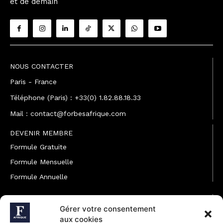
et de demain
NOUS CONTACTER
Paris - France
Téléphone (Paris) : +33(0) 1.82.88.18.33
Mail : contact@forbesafrique.com
DEVENIR MEMBRE
Formule Gratuite
Formule Mensuelle
Formule Annuelle
JOINDRE L'ÉQUIPE
Gérer votre consentement
Rédaction
aux cookies