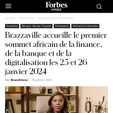
Accueil
Économie
Banque, Bourse, Finance
Économie
Banque, Bourse, Finance
Évènement
Portraits & Interviews
Brazzaville accueille le premier
sommet africain de la finance,
de la banque et de la
digitalisation les 25 et 26
janvier 2024
Par
BrandVoice
-
18 janvier 2024