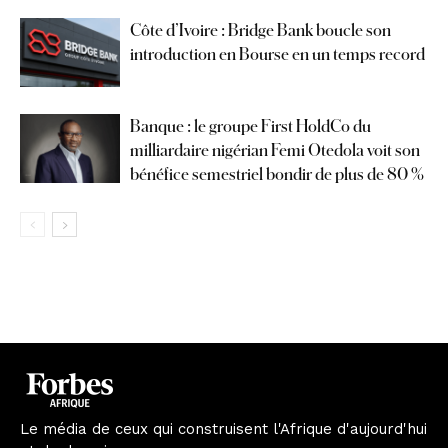
Côte d’Ivoire : Bridge Bank boucle son
introduction en Bourse en un temps record
Banque : le groupe First HoldCo du
milliardaire nigérian Femi Otedola voit son
bénéfice semestriel bondir de plus de 80 %
Le média de ceux qui construisent l'Afrique d'aujourd'hui