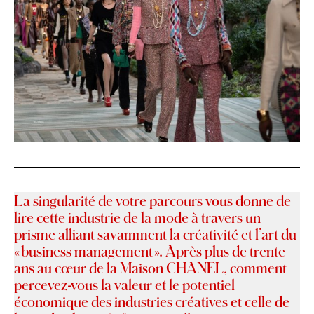
La singularité de votre parcours vous donne de
lire cette industrie de la mode à travers un
prisme alliant savamment la créativité et l’art du
« business management ». Après plus de trente
ans au cœur de la Maison CHANEL, comment
percevez-vous la valeur et le potentiel
économique des industries créatives et celle de