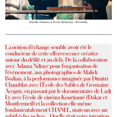
Pharrell Williams & Bruno Pavlovsky I ©CHANEL
La notion d’échange semble avoir été le
conducteur de cette effervescence créative
autour du défilé et au-delà. De la collaboration
avec Adama Ndiaye pour l’organisation de
l’évènement, aux photographies de Malick
Bodian, à la performance imaginée par Dimitri
Chamblas avec l’École des Sables de Germaine
Acogny, en passant par le documentaire de Ladj
Ly avec l’école de cinéma Kourtjamé (Dakar et
Montfermeil) et la collection elle-même –
fondamentalement CHANEL, mais un avec un
subtil écho au lieu… Quelle était votre intention