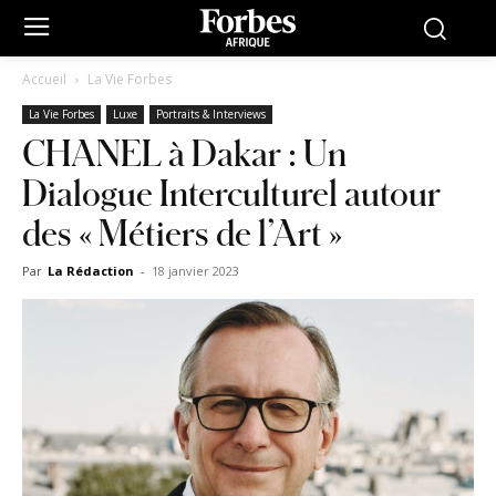
Accueil
La Vie Forbes
La Vie Forbes
Luxe
Portraits & Interviews
CHANEL à Dakar : Un
Dialogue Interculturel autour
des « Métiers de l’Art »
Par
La Rédaction
-
18 janvier 2023