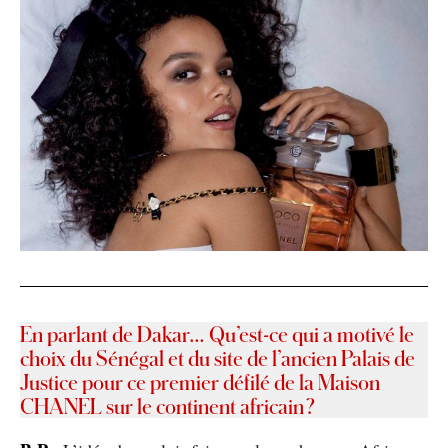
En parlant de Dakar… Qu’est-ce qui a motivé le
choix du Sénégal et du site de l’ancien Palais de
Justice pour ce premier défilé de la Maison
CHANEL sur le continent africain ?