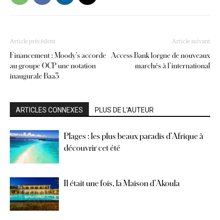
Article précédent
Article suivant
Financement : Moody’s accorde
Access Bank lorgne de nouveaux
au groupe OCP une notation
marchés à l’international
inaugurale Baa3
ARTICLES CONNEXES
PLUS DE L'AUTEUR
Plages : les plus beaux paradis d’Afrique à
découvrir cet été
Il était une fois, la Maison d’Akoula