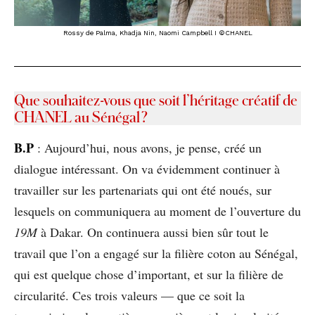
Rossy de Palma, Khadja Nin, Naomi Campbell I ©CHANEL
Que souhaitez-vous que soit l’héritage créatif de
CHANEL au Sénégal ?
B.P
: Aujourd’hui, nous avons, je pense, créé un
dialogue intéressant. On va évidemment continuer à
travailler sur les partenariats qui ont été noués, sur
lesquels on communiquera au moment de l’ouverture du
19M
à Dakar. On continuera aussi bien sûr tout le
travail que l’on a engagé sur la filière coton au Sénégal,
qui est quelque chose d’important, et sur la filière de
circularité. Ces trois valeurs — que ce soit la