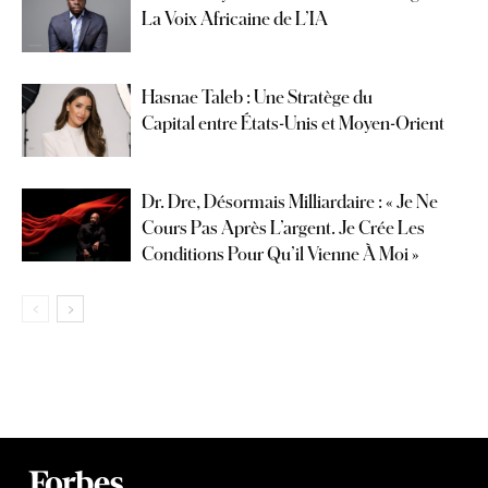
La Voix Africaine de L’IA
Hasnae Taleb : Une Stratège du
Capital entre États-Unis et Moyen-Orient
Dr. Dre, Désormais Milliardaire : « Je Ne
Cours Pas Après L’argent. Je Crée Les
Conditions Pour Qu’il Vienne À Moi »