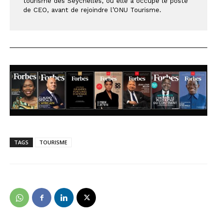
tourisme des Seychelles, où elle a occupé le poste 
de CEO, avant de rejoindre l’ONU Tourisme.
TAGS
TOURISME