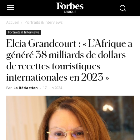
Accueil
Portraits & Interviews
Portraits & Interviews
Elcia Grandcourt : « L’Afrique a
généré 38 milliards de dollars
de recettes touristiques
internationales en 2023 »
Par
La Rédaction
-
17 juin 2024