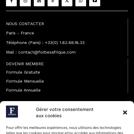
NOUS CONTACTER
Paris - France
Téléphone (Paris) : +33(0) 1.82.88.18.33
Mail : contact@forbesafrique.com
DEVENIR MEMBRE
Formule Gratuite
Formule Mensuelle
Formule Annuelle
JOINDRE L'ÉQUIPE
Gérer votre consentement
Rédaction
aux cookies
Service partenariat
Pour offrir les meilleures expériences, nous utilisons des technologies
Développement commercial
telles que les cookies pour stocker et/ou accéder aux informations des