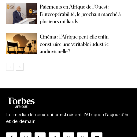
Paiements en Afrique de l’Ouest :
l’interopérabilité, le prochain marché à
plusieurs milliards
Cinéma : l’Afrique peut-elle enfin
construire une véritable industrie
audiovisuelle ?
Le média de ceux qui construisent l'Afrique d'aujourd'hui
et de demain