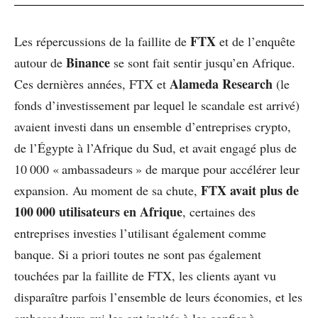
FTX
Les répercussions de la faillite de
et de l’enquête
Binance
autour de
se sont fait sentir jusqu’en Afrique.
Alameda Research
Ces dernières années, FTX et
(le
fonds d’investissement par lequel le scandale est arrivé)
avaient investi dans un ensemble d’entreprises crypto,
de l’Égypte à l’Afrique du Sud, et avait engagé plus de
10 000 « ambassadeurs » de marque pour accélérer leur
FTX avait plus de
expansion. Au moment de sa chute,
100 000 utilisateurs en Afrique
, certaines des
entreprises investies l’utilisant également comme
banque. Si a priori toutes ne sont pas également
touchées par la faillite de FTX, les clients ayant vu
disparaître parfois l’ensemble de leurs économies, et les
ambassadeurs qui les ont incités à les confier à