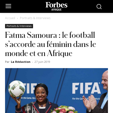
Accueil
Portraits & Interviews
Portraits & Interviews
Fatma Samoura : le football
s’accorde au féminin dans le
monde et en Afrique
Par
La Rédaction
-
27 juin 2019