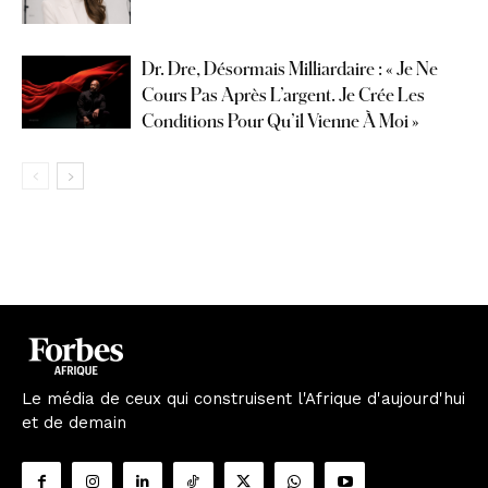
Dr. Dre, Désormais Milliardaire : « Je Ne
Cours Pas Après L’argent. Je Crée Les
Conditions Pour Qu’il Vienne À Moi »
Le média de ceux qui construisent l'Afrique d'aujourd'hui
et de demain