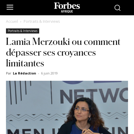
Accueil
Portraits & Interviews
Portraits & Interviews
Lamia Merzouki ou comment
dépasser ses croyances
limitantes
Par
La Rédaction
-
6 juin 2019