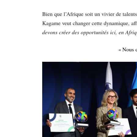
Bien que l’Afrique soit un vivier de talent
Kagame veut changer cette dynamique, affir
devons créer des opportunités ici, en Afriq
« Nous d