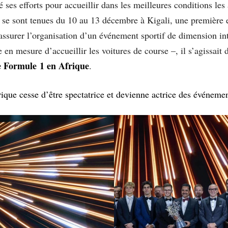
ses efforts pour accueillir dans les meilleures conditions les
 se sont tenues du 10 au 13 décembre à Kigali, une première en
assurer l’organisation d’un événement sportif de dimension int
e en mesure d’accueillir les voitures de course –, il s’agissait
 Formule 1 en Afrique
.
frique cesse d’être spectatrice et devienne actrice des événeme