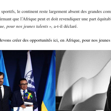
s sportifs, le continent reste largement absent des grandes com
mant que l’Afrique peut et doit revendiquer une part équitabl
ue, pour nos jeunes talents »,
a-t-il déclaré.
evons créer des opportunités ici, en Afrique, pour nos jeunes 