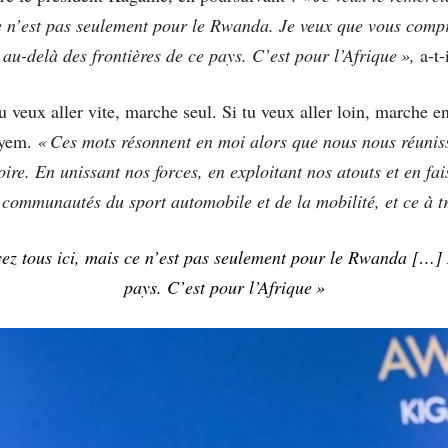
e n’est pas seulement pour le Rwanda. Je veux que vous compre
au-delà des frontières de ce pays. C’est pour l’Afrique »,
a-t-
tu veux aller vite, marche seul. Si tu veux aller loin, marche 
ayem.
«
Ces mots résonnent en moi alors que nous nous réunis
oire. En unissant nos forces, en exploitant nos atouts et en f
s communautés du sport automobile et de la mobilité, et ce à t
ez tous ici, mais ce n’est pas seulement pour le Rwanda […] N
pays. C’est pour l’Afrique »