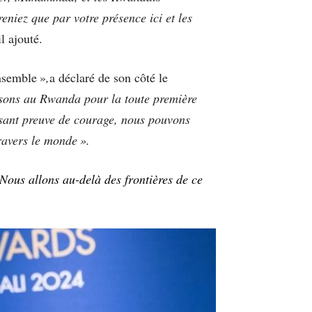
niez que par votre présence ici et les
il ajouté.
ensemble »
,
a déclaré de son côté le
sons au Rwanda pour la toute première
aisant preuve de courage, nous pouvons
ravers le monde ».
ous allons au-delà des frontières de ce