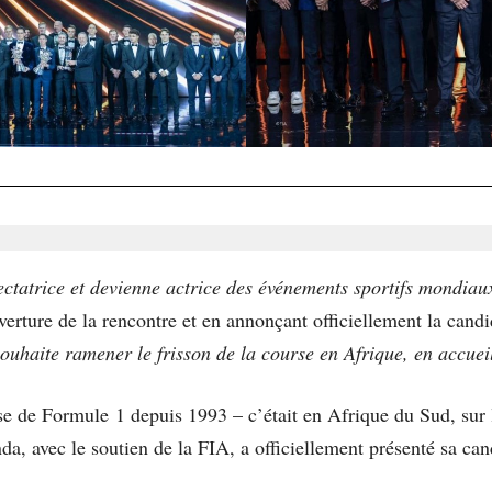
pectatrice et devienne actrice des événements sportifs mondiau
verture de la rencontre et en annonçant officiellement la can
ouhaite ramener le frisson de la course en Afrique, en accue
rse de Formule 1 depuis 1993 – c’était en Afrique du Sud, sur 
da, avec le soutien de la FIA, a officiellement présenté sa ca