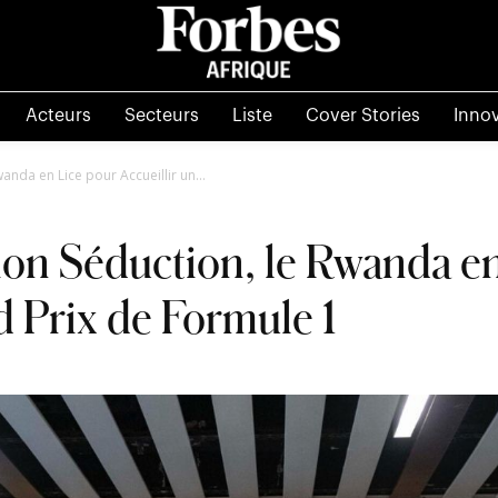
Acteurs
Secteurs
Liste
Cover Stories
Inno
anda en Lice pour Accueillir un...
on Séduction, le Rwanda en
d Prix de Formule 1