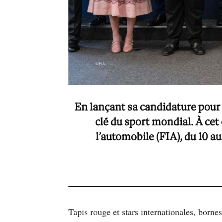
En lançant sa candidature pour 
clé du sport mondial. À cet
l’automobile (FIA), du 10 a
Tapis rouge et stars internationales, born