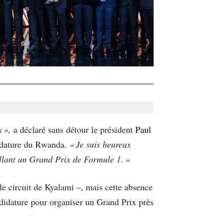
x »,
a déclaré sans détour le président
Paul
didature du Rwanda.
« Je suis heureux
illant un Grand Prix de Formule 1. »
le circuit de Kyalami –, mais cette absence
ndidature pour organiser un Grand Prix près