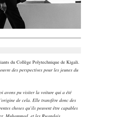
diants du Collège Polytechnique de Kigali.
 ouvre des perspectives pour les jeunes du
i avons pu visiter la voiture qui a été
’origine de cela. Elle transfère donc des
entes choses qu’ils peuvent être capables
ier, Muhammad, et les Rwandais