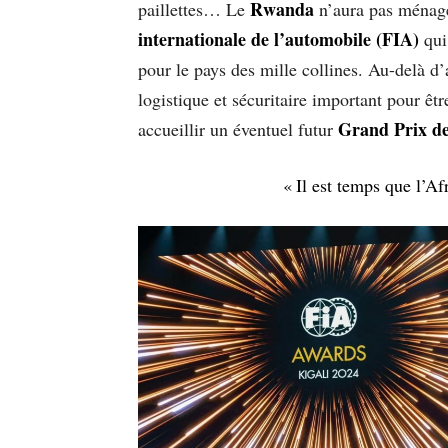
Rwanda
paillettes… Le
n’aura pas ménagé 
internationale de l’automobile (FIA)
qui
pour le pays des mille collines. Au-delà d’
logistique et sécuritaire important pour êtr
Grand Prix de
accueillir un éventuel futur
« Il est temps que l’A