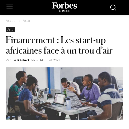
Accueil
Actu
Actu
Financement : Les start-up
africaines face à un trou d’air
Par
La Rédaction
-
14 juillet 2023