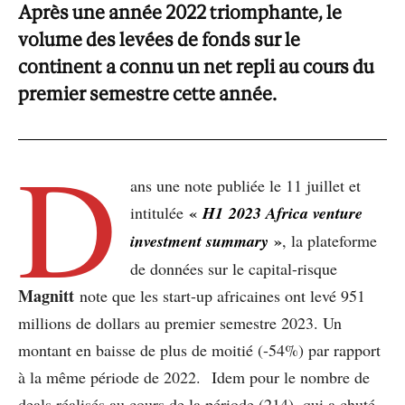
Après une année 2022 triomphante, le
volume des levées de fonds sur le
continent a connu un net repli au cours du
premier semestre cette année.
D
ans une note publiée le 11 juillet et
«
intitulée
H1 2023 Africa venture
»
investment summary
, la plateforme
de données sur le capital-risque
Magnitt
note que les start-up africaines ont levé 951
millions de dollars au premier semestre 2023. Un
montant en baisse de plus de moitié (-54%) par rapport
à la même période de 2022. Idem pour le nombre de
deals réalisés au cours de la période (214), qui a chuté