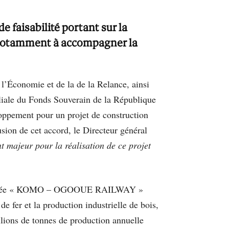
 faisabilité portant sur la
é notamment à accompagner la
l’Économie et de la de la Relance, ainsi
iliale du Fonds Souverain de la République
loppement pour un projet de construction
sion de cet accord, le Directeur général
nt majeur pour la réalisation de ce projet
e, appelée « KOMO – OGOOUE RAILWAY »
e fer et la production industrielle de bois,
lions de tonnes de production annuelle