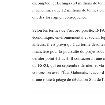
escomptée) et Bélinga (30 millions de tonn
n’acheminer que 12 millions de tonnes par a
ont dès lors agi en conséquence.
Selon les termes de l’accord précité, INPAX
économique, environnemental et social, léga
ailleurs, il est prévu qu’à au terme desdi
financière pour la poursuite du projet sous
dernier point été acté, il consacrerait un
du FSRG, qui en septembre dernier, et via 
concession avec l’État Gabonais. L’accord p
d’une route à péage de déviation Sud de l