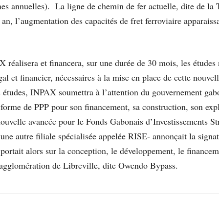
es annuelles). La ligne de chemin de fer actuelle, dite de l
n, l’augmentation des capacités de fret ferroviaire apparaissa
 réalisera et financera, sur une durée de 30 mois, les études 
l et financier, nécessaires à la mise en place de cette nouvel
tes études, INPAX soumettra à l’attention du gouvernement gab
 forme de PPP pour son financement, sa construction, son explo
e nouvelle avancée pour le Fonds Gabonais d’Investissements St
une autre filiale spécialisée appelée RISE- annonçait la signa
ortait alors sur la conception, le développement, le financemen
’agglomération de Libreville, dite Owendo Bypass.