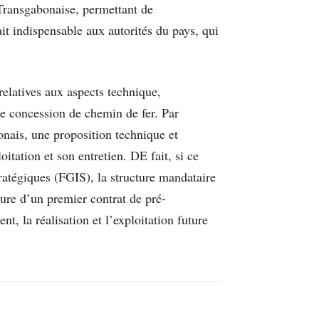
a Transgabonaise, permettant de
it indispensable aux autorités du pays, qui
relatives aux aspects technique,
le concession de chemin de fer. Par
onais, une proposition technique et
itation et son entretien. DE fait, si ce
ratégiques (FGIS), la structure mandataire
ture d’un premier contrat de pré-
t, la réalisation et l’exploitation future