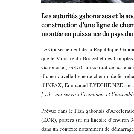
Les autorités gabonaises et la so
construction d’une ligne de che
montée en puissance du pays dans 
Le Gouvernement de la République Gabonais
que le Ministre du Budget et des Comptes 
Gabonaise (FSRG)- un contrat de partenaria
d’une nouvelle ligne de chemin de fer reli
d’INPAX, Emmanuel EYEGHE NZE s’est f
[…]
qui servira l’économie et l’ensembl
Prévue dans le Plan gabonais d’Accéléra
(KOR), portera sur un linéaire d’environ 34
dans un contexte notamment de démarrage d