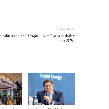
Article suivant
inalité a coûté à l’Afrique 4,12 milliards de dollars
en 2021 »