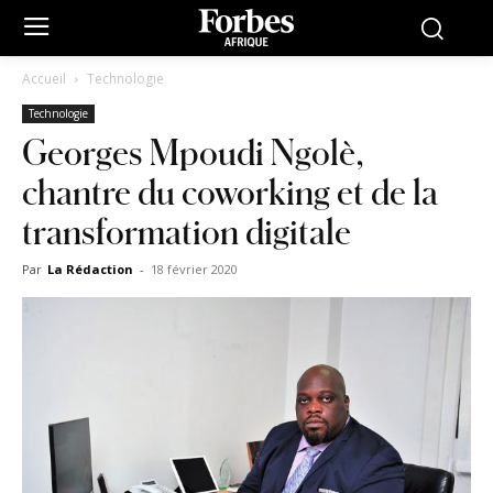
Accueil
Technologie
Technologie
Georges Mpoudi Ngolè,
chantre du coworking et de la
transformation digitale
Par
La Rédaction
-
18 février 2020