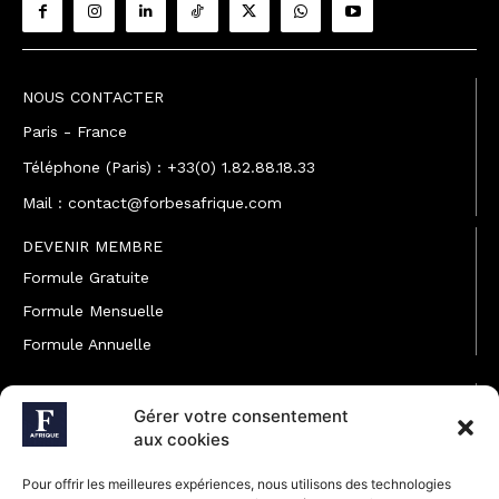
NOUS CONTACTER
Paris - France
Téléphone (Paris) : +33(0) 1.82.88.18.33
Mail : contact@forbesafrique.com
DEVENIR MEMBRE
Formule Gratuite
Formule Mensuelle
Formule Annuelle
JOINDRE L'ÉQUIPE
Gérer votre consentement
Rédaction
aux cookies
Service partenariat
Pour offrir les meilleures expériences, nous utilisons des technologies
Développement commercial