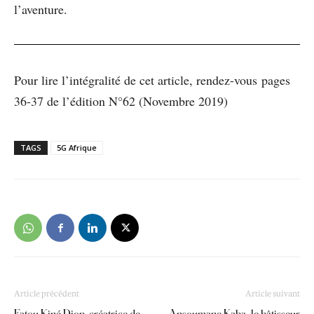
l’aventure.
Pour lire l’intégralité de cet article, rendez-vous pages
36-37 de l’édition N°62 (Novembre 2019)
TAGS
5G Afrique
Article précédent
Article suivant
Fatou Kiné Diop, créatrice de
Ansoumane Kaba, le bâtisseur