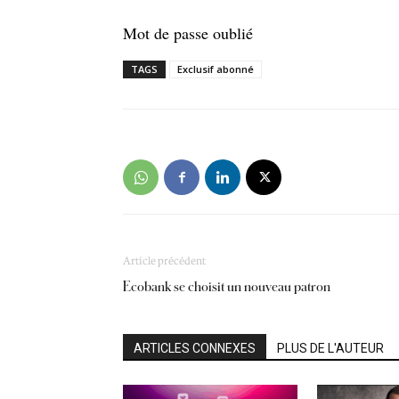
Mot de passe oublié
TAGS
Exclusif abonné
Article précédent
Ecobank se choisit un nouveau patron
ARTICLES CONNEXES
PLUS DE L'AUTEUR