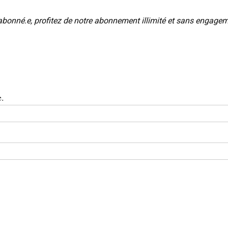
abonné.e, profitez de notre abonnement illimité et sans engage
e.