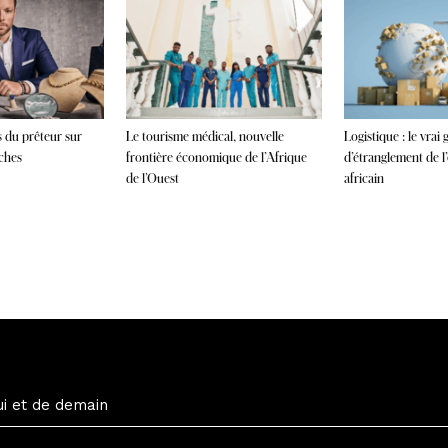
s du prêteur sur
Le tourisme médical, nouvelle
Logistique : le vrai 
iches
frontière économique de l’Afrique
d’étranglement de 
de l’Ouest
africain
ui et de demain