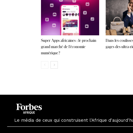
Super Apps africaines : le prochain
Dans les coulisse
grand marché de l’économie
gages des ultra-r
numérique ?
Le média de ceux qui construisent l'Afrique d'aujourd'h