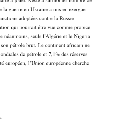
e la guerre en Ukraine a mis en exergue
anctions adoptées contre la Russie
ation qui pourrait être vue comme propice
e néanmoins, seuls l’Algérie et le Nigeria
son pétrole brut. Le continent africain ne
ondiales de pétrole et 7,1% des réserves
Côté européen, l’Union européenne cherche
s.