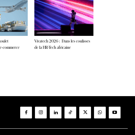
goulet
Vivatech 2026 : Dans les coulisses
l’e-commerce
de la HR-Tech africaine