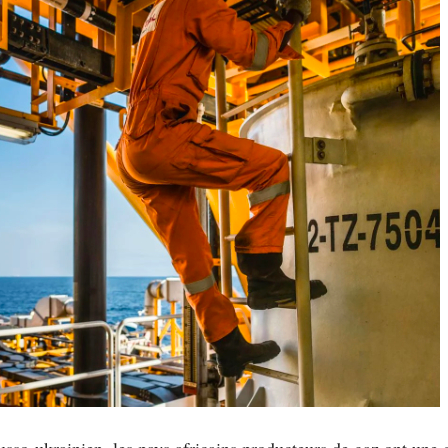
russo-ukrainien, les pays africains producteurs de gaz ont une