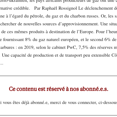
ternative crédible. Par Raphaël Rossignol Le déclenchement d
 à l’égard du pétrole, du gaz et du charbon russes. Or, les s
à chercher de nouvelles sources d’approvisionnement. Une situ
s de ces mêmes produits à destination de l’Europe. Pour l’heur
re fournissant 8% du gaz naturel européen, et le second 6% de 
arbures : en 2019, selon le cabinet PwC, 7,5% des réserves m
. Une capacité de production et de transport peu extensible 
..
Ce contenu est réservé à nos abonné.e.s.
i vous êtes déjà abonné.e, merci de vous connecter, ci-dessou