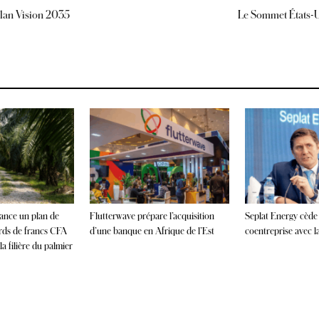
plan Vision 2035
Le Sommet États-Uni
lance un plan de
Flutterwave prépare l’acquisition
Seplat Energy cède
ards de francs CFA
d’une banque en Afrique de l’Est
coentreprise avec 
a filière du palmier