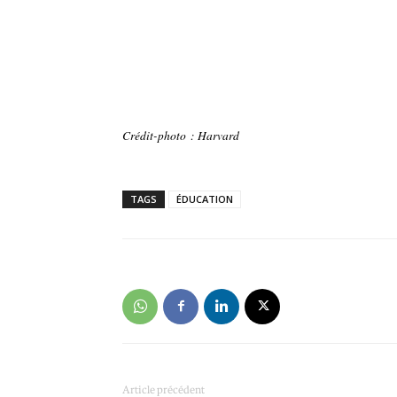
Crédit-photo : Harvard
TAGS
ÉDUCATION
Article précédent