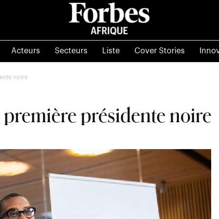
Acteurs
Secteurs
Liste
Cover Stories
Inno
ente noire
première présidente noire