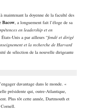
’à maintenant la doyenne de la faculté des
e Bacow
, a longuement fait l’éloge de sa
ompétences en leadership et en
 États-Unis a par ailleurs “
fondé et dirigé
l’enseignement et la recherche de Harvard
ité de sélection de la nouvelle dirigeante
 s’engager davantage dans le monde. «
elle présidente qui, outre-Atlantique,
ent. Plus tôt cette année, Dartmouth et
 Cornell.