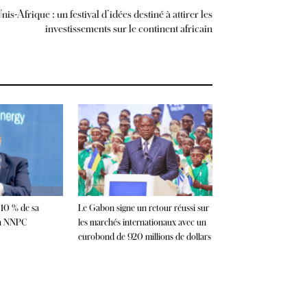
s-Afrique : un festival d’idées destiné à attirer les
investissements sur le continent africain
 10 % de sa
Le Gabon signe un retour réussi sur
la NNPC
les marchés internationaux avec un
eurobond de 920 millions de dollars