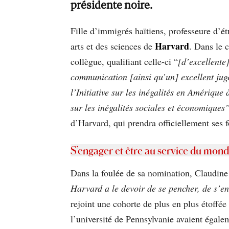
présidente noire.
Fille d’immigrés haïtiens, professeure d’ét
Harvard
arts et des sciences de
. Dans le 
collègue, qualifiant celle-ci “
[d’excellente
communication [ainsi qu’un] excellent ju
l’Initiative sur les inégalités en Amériqu
sur les inégalités sociales et économiques
d’Harvard, qui prendra officiellement ses f
S’engager et être au service du mon
Dans la foulée de sa nomination, Claudine 
Harvard a le devoir de se pencher, de s’e
rejoint une cohorte de plus en plus étoffé
l’université de Pennsylvanie avaient égal