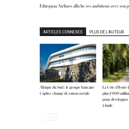
Ethiopian Airlines affiche ses ambitions avec son 
ARTICLES CONNEXES
PLUS DE L'AUTEUR
Afrique du Sud : le groupe bancaire
La Côte d’Ivoire 
Capitec change de raison sociale
plus 1 000 milli
pour développer l
à huile