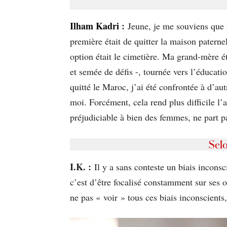
Ilham Kadri
:
Jeune, je me souviens que 
première était de quitter la maison patern
option était le cimetière. Ma grand-mère 
et semée de défis -, tournée vers l’éducation
quitté le Maroc, j’ai été confrontée à d’a
moi. Forcément, cela rend plus difficile l’
préjudiciable à bien des femmes, ne part 
Selo
I.K. :
Il y a sans conteste un biais inconsc
c’est d’être focalisé constamment sur ses o
ne pas « voir » tous ces biais inconscient