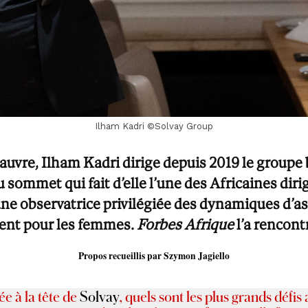
Ilham Kadri ©Solvay Group
uvre, Ilham Kadri dirige depuis 2019 le groupe b
sommet qui fait d’elle l’une des Africaines dirig
une observatrice privilégiée des dynamiques d’a
ent pour les femmes.
Forbes Afrique
l’a rencont
Propos recueillis par Szymon Jagiello
ée à la tête de
Solvay
, quels sont les plus grands défi