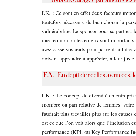
I.K. : Ce sont en effet deux facteurs impor
toutefois nécessaire de bien choisir la per
vulnérabilité. Le sponsor pour sa part est
une réunion où les enjeux sont importants (
avez cassé vos œufs pour parvenir à faire vo
doivent apprendre à apprécier, à leur juste 
F.A. : En dépit de réelles avancées,
I.K. :
Le concept de diversité en entreprise 
(nombre ou part relative de femmes, voire d
faudrait plus travailler plus sur les cause
est ce que l’on voit alors que l’inclusion es
performance (KPI, ou Key Performance Indic