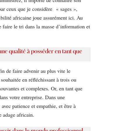
s par ceux que je considère « sages »,
ilité africaine joue assurément ici. Au
 faire le tri dans la masse d’information et
une qualité à posséder en tant que
n de faire advenir au plus vite le
souhaitée en réfléchissant à trois ou
ouvantes et complexes. Or, en tant que
 dans votre entreprise. Dans une
avec patience et empathie, et être à
e adage africain.
éussir dans le monde professionnel