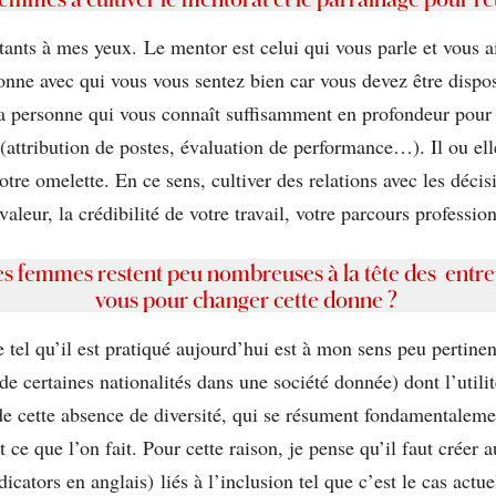
tants à mes yeux. Le mentor est celui qui vous parle et vous ai
sonne avec qui vous vous sentez bien car vous devez être dispo
 la personne qui vous connaît suffisamment en profondeur pour
attribution de postes, évaluation de performance…). Il ou elle
tre omelette. En ce sens, cultiver des relations avec les décisi
valeur, la crédibilité de votre travail, votre parcours professi
 les femmes restent peu nombreuses à la tête des entre
vous pour changer cette donne ?
tel qu’il est pratiqué aujourd’hui est à mon sens peu pertinent
e certaines nationalités dans une société donnée) dont l’utilité
s de cette absence de diversité, qui se résument fondamentalem
t ce que l’on fait. Pour cette raison, je pense qu’il faut créer 
ators en anglais) liés à l’inclusion tel que c’est le cas actu