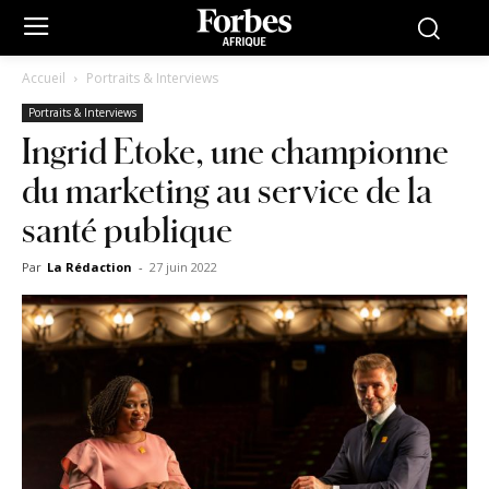
Accueil
Portraits & Interviews
Portraits & Interviews
Ingrid Etoke, une championne
du marketing au service de la
santé publique
Par
La Rédaction
-
27 juin 2022