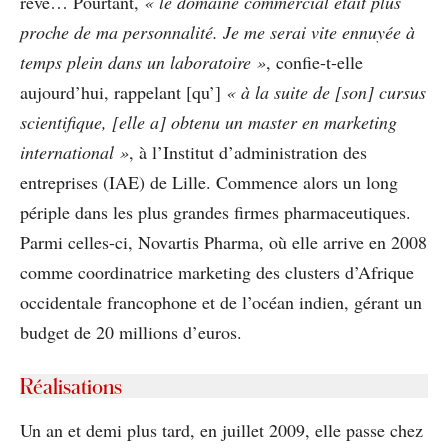
rêve… Pourtant,
« le domaine commercial était plus
proche de ma personnalité. Je me serai vite ennuyée à
temps plein dans un laboratoire »
, confie-t-elle
aujourd’hui, rappelant [qu’]
« à la suite de [son] cursus
scientifique, [elle a] obtenu un master en marketing
international »
, à l’Institut d’administration des
entreprises (IAE) de Lille. Commence alors un long
périple dans les plus grandes firmes pharmaceutiques.
Parmi celles-ci, Novartis Pharma, où elle arrive en 2008
comme coordinatrice marketing des clusters d’Afrique
occidentale francophone et de l’océan indien, gérant un
budget de 20 millions d’euros.
Réalisations
Un an et demi plus tard, en juillet 2009, elle passe chez