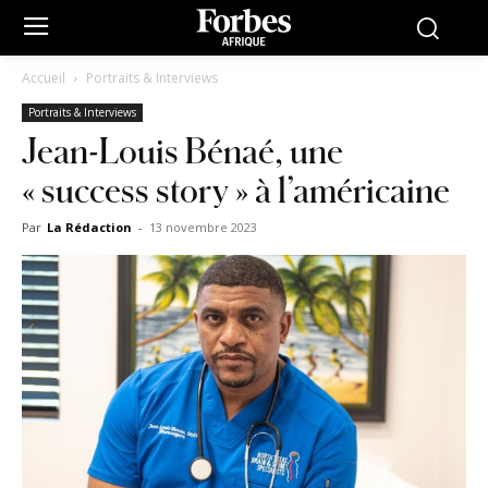
Accueil
Portraits & Interviews
Portraits & Interviews
Jean-Louis Bénaé, une
« success story » à l’américaine
Par
La Rédaction
-
13 novembre 2023