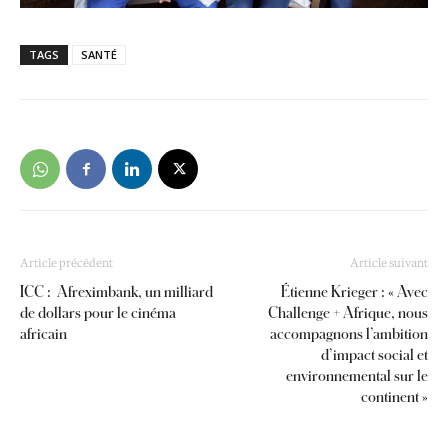
TAGS
SANTÉ
Article précédent
Article suivant
ICC : Afreximbank, un milliard
Étienne Krieger : « Avec
de dollars pour le cinéma
Challenge + Afrique, nous
africain
accompagnons l’ambition
d’impact social et
environnemental sur le
continent »