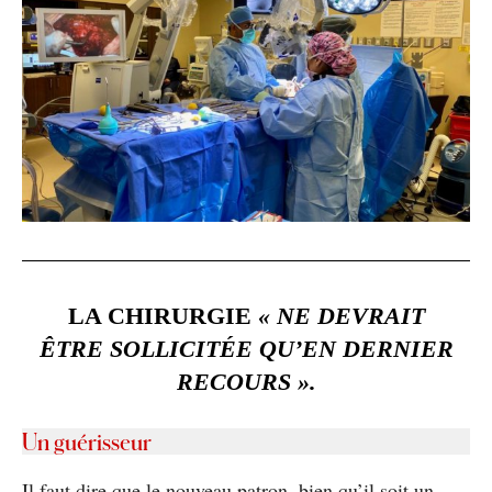
LA CHIRURGIE
« NE DEVRAIT
ÊTRE SOLLICITÉE QU’EN DERNIER
RECOURS ».
Un guérisseur
Il faut dire que le nouveau patron, bien qu’il soit un