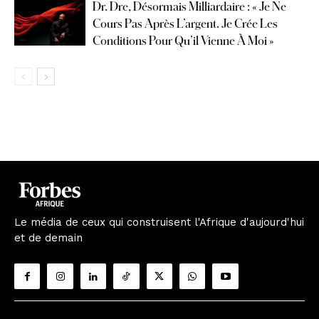
Dr. Dre, Désormais Milliardaire : « Je Ne
Cours Pas Après L’argent. Je Crée Les
Conditions Pour Qu’il Vienne À Moi »
Le média de ceux qui construisent l'Afrique d'aujourd'hui
et de demain