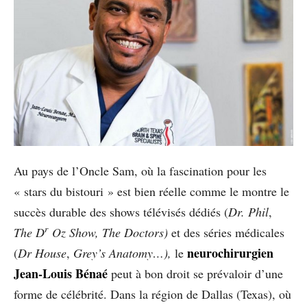
Au pays de l’Oncle Sam, où la fascination pour les
« stars du bistouri » est bien réelle comme le montre le
succès durable des shows télévisés dédiés (
Dr. Phil
,
r
The D
Oz Show, The Doctors)
et des séries médicales
neurochirurgien
(
Dr House
,
Grey’s Anatomy…),
le
Jean-Louis Bénaé
peut à bon droit se prévaloir d’une
forme de célébrité. Dans la région de Dallas (Texas), où