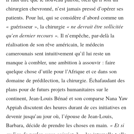
chirurgien chevronné, n’est jamais pressé d’opérer ses
patients. Pour lui, qui se considère d’abord comme un
« guérisseur », la chirurgie
« ne devrait être sollicitée
qu’en dernier recours ».
Il n’empêche, par-delà la
réalisation de son rêve américain, le médecin
camerounais sent intuitivement qu’il lui reste un
manque à combler, une ambition à assouvir : faire
quelque chose d’utile pour l’Afrique et ce dans son
domaine de prédilection, la chirurgie. Échafaudant des
plans pour de futurs projets humanitaires sur le
continent, Jean-Louis Bénaé et son comparse Nana Yaw
Appiah discutent des heures durant de ces initiatives en
devenir jusqu’au jour où, l’épouse de Jean-Louis,
Barbara, décide de prendre les choses en main.
« Et si
au lieu de parler, vous agissiez ? »
, les interpelle-t-elle.