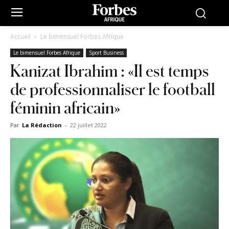
Accueil
Le bimensuel Forbes Afrique
Le bimensuel Forbes Afrique
Sport Business
Kanizat Ibrahim : «Il est temps
de professionnaliser le football
féminin africain»
Par
La Rédaction
-
22 juillet 2022