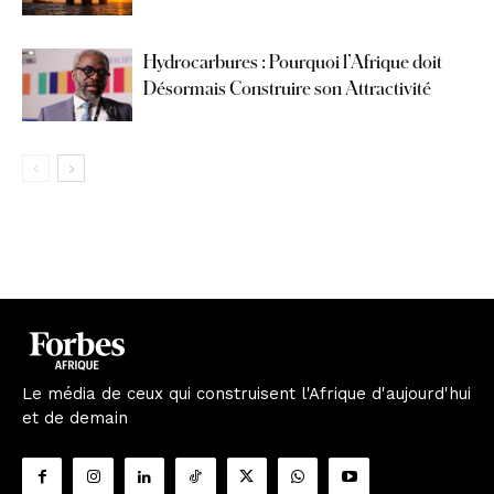
Hydrocarbures : Pourquoi l’Afrique doit
Désormais Construire son Attractivité
Le média de ceux qui construisent l'Afrique d'aujourd'hui
et de demain