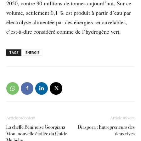
2050, contre 90 millions de tonnes aujourd’hui. Sur ce
volume, seulement 0,1 % est produit à partir d’eau par
électrolyse alimentée par des énergies renouvelables,
c’est-à-dire considéré comme de l’hydrogène vert.
TAGS
ENERGIE
Article précédent
Article suivant
La cheffe Béninoise Georgiana
Diaspora : Entrepreneurs des
Viou, nouvelle étoilée du Guide
deux rives
Michelin