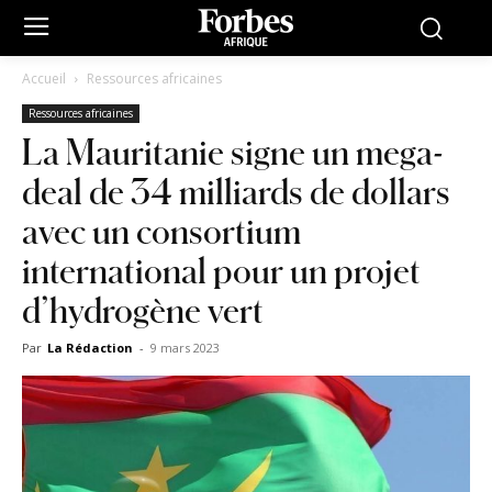
Accueil
Ressources africaines
Ressources africaines
La Mauritanie signe un mega-
deal de 34 milliards de dollars
avec un consortium
international pour un projet
d’hydrogène vert
Par
La Rédaction
-
9 mars 2023