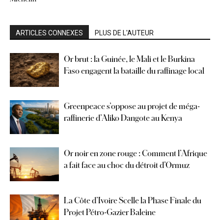
ARTICLES CONNEXES
PLUS DE L'AUTEUR
Or brut : la Guinée, le Mali et le Burkina
Faso engagent la bataille du raffinage local
Greenpeace s’oppose au projet de méga-
raffinerie d’Aliko Dangote au Kenya
Or noir en zone rouge : Comment l’Afrique
a fait face au choc du détroit d’Ormuz
La Côte d’Ivoire Scelle la Phase Finale du
Projet Pétro-Gazier Baleine