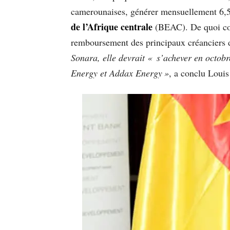
camerounaises, générer mensuellement 6,5 
de l’Afrique centrale
(BEAC). De quoi coll
remboursement des principaux créanciers de
Sonara, elle devrait « s’achever en octobr
Energy et Addax Energy »
, a conclu Loui