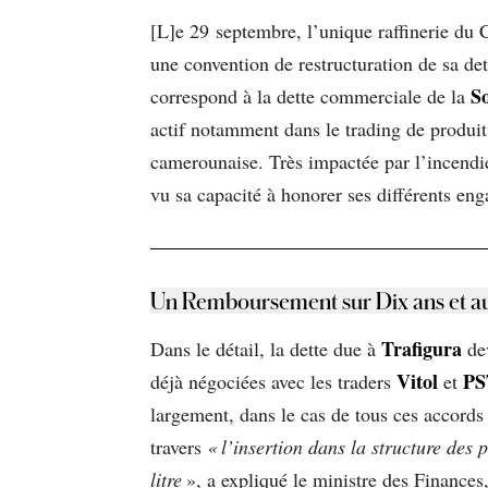
[L]e 29 septembre, l’unique raffinerie du 
une convention de restructuration de sa de
S
correspond à la dette commerciale de la
actif notamment dans le trading de produit
camerounaise. Très impactée par l’incendie
vu sa capacité à honorer ses différents en
Un Remboursement sur Dix ans et a
Trafigura
Dans le détail, la dette due à
dev
Vitol
PS
déjà négociées avec les traders
et
largement, dans le cas de tous ces accord
travers
« l’insertion dans la structure des
litre
», a expliqué le ministre des Finances