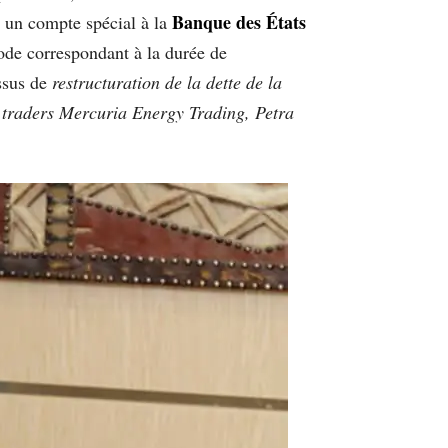
Banque des États
 un compte spécial à la
ode correspondant à la durée de
ssus de
restructuration de la dette de la
s traders Mercuria Energy Trading, Petra