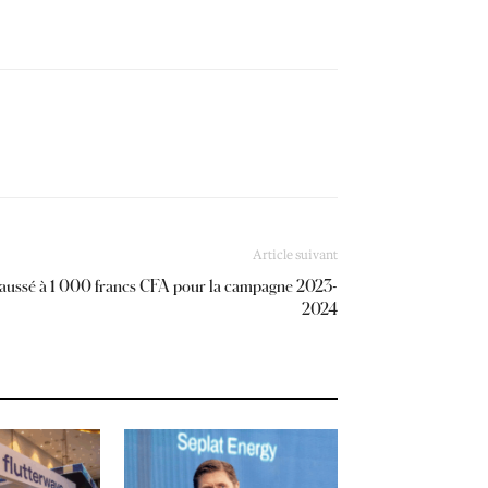
Article suivant
ehaussé à 1 000 francs CFA pour la campagne 2023-
2024