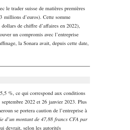
ec le trader suisse de matières premières
1,3 millions d’euros). Cette somme
ollars de chiffre d’affaires en 2022),
trouver un compromis avec l’entreprise
inage, la Sonara avait, depuis cette date,
 5,5 %, ce qui correspond aux conditions
2 septembre 2022 et 26 janvier 2023. Plus
roun se portera caution de l’entreprise à
nerie d’un montant de 47,88 francs CFA par
i devrait, selon les autorités