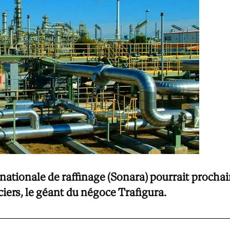
nationale de raffinage (Sonara) pourrait procha
ciers, le géant du négoce Trafigura.