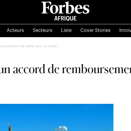
Acteurs
Secteurs
Liste
Cover Stories
Inno
oursement de dette avec le trader...
un accord de remboursement