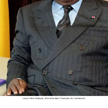
Louis Paul Motaze, Ministre des Finances du Cameroun