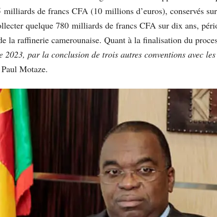
milliards de francs CFA (10 millions d’euros), conservés sur
ecter quelque 780 milliards de francs CFA sur dix ans, péri
 la raffinerie camerounaise. Quant à la finalisation du proce
e 2023, par la conclusion de trois autres conventions avec le
s Paul Motaze.