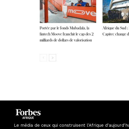
Portée par le fonds Mubadala, la
Afrique du Sud :
fintech Moove franchit le cap des 2
Capitec change de
milliards de dollars de valorisation
Le média de ceux qui construisent l'Afrique d'aujourd'h