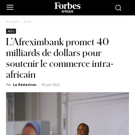
Accueil
Actu
Actu
L’Afreximbank promet 40
milliards de dollars pour
soutenir le commerce intra-
africain
Par
La Rédaction
-
18 juin 2022