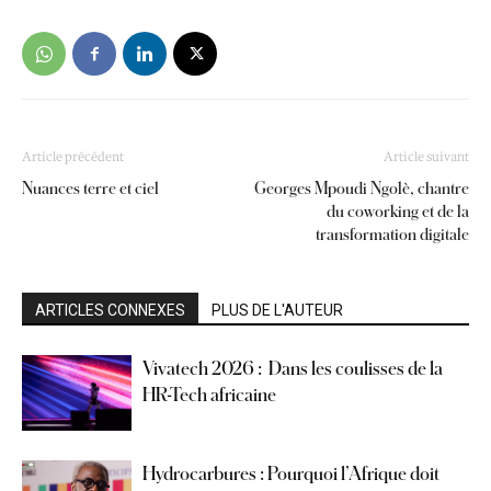
Article précédent
Article suivant
Nuances terre et ciel
Georges Mpoudi Ngolè, chantre
du coworking et de la
transformation digitale
ARTICLES CONNEXES
PLUS DE L'AUTEUR
Vivatech 2026 : Dans les coulisses de la
HR-Tech africaine
Hydrocarbures : Pourquoi l’Afrique doit