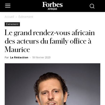
Accueil
Évènement
Évènement
Le grand rendez-vous africain
des acteurs du family office à
Maurice
Par
La Rédaction
-
18 février 2020