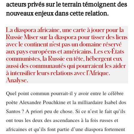
acteurs privés sur le terrain témoignent des
nouveaux enjeux dans cette relation.
La diaspora africaine, une carte à jouer pour la
Russie Miser sur la diaspora pour tisser des liens
avec le continent n’est pas un domaine réservé
aux pays européens et américains. Les ex-États
communistes, la Russie en tête, hébergent eux
aussi des communautés qui pourraient les aider
à intensifier leurs relations avec l’Afrique.
Analyse.
Quel point commun pourrait-il y avoir entre le célèbre
poète Alexandre Pouchkine et la milliardaire Isabel dos
Santos ? A priori peu de chose. Si ce n’est le fait qu’ils
ont tous les deux des ascendances à la fois russes et
africaines et qu’ils font partie d’une diaspora fortement