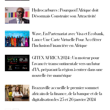
Hydrocarbures : Pourquoi l’Afrique doit
Désormais Construire son Attractivité
Wave, En Partenariat avec Visa et Ecobank,
Lance Une Carte Virtuelle Pour Accélérer
l’Inclusion Financière en Afrique
GITEX AFRICA 2024 : Un moteur pour
l’avancée transcontinentale vers un futur
d’IA, préparant la région à entrer dans une
nouvelle ère numérique
Brazzaville accueille le premier sommet
africain de la finance, de la banque et de la
digitalisation les 25 et 26 janvier 2024