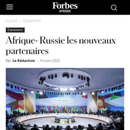
Accueil
Évènement
Évènement
Afrique- Russie les nouveaux
partenaires
Par
La Rédaction
-
14 mars 2020