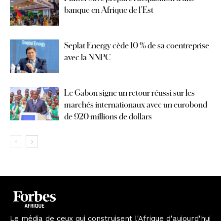
banque en Afrique de l’Est
Seplat Energy cède 10 % de sa coentreprise
avec la NNPC
Le Gabon signe un retour réussi sur les
marchés internationaux avec un eurobond
de 920 millions de dollars
Le média de ceux qui construisent l'Afrique d'aujourd'hui