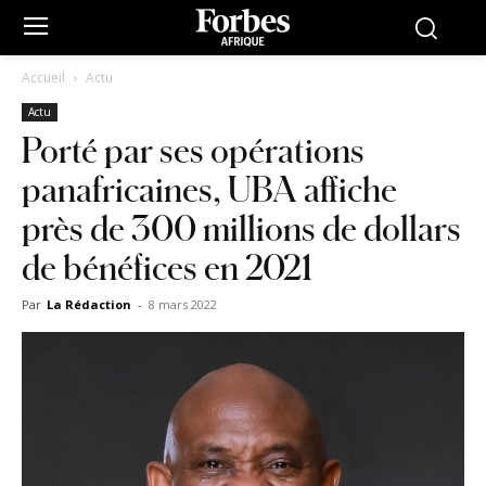
Accueil
Actu
Actu
Porté par ses opérations
panafricaines, UBA affiche
près de 300 millions de dollars
de bénéfices en 2021
Par
La Rédaction
-
8 mars 2022