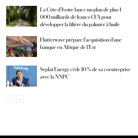
La Côte d’Ivoire lance un plan de plus 1
000 milliards de francs CFA pour
développer la filière du palmier à huile
Flutterwave prépare l’acquisition d’une
banque en Afrique de l’Est
Seplat Energy cède 10 % de sa coentreprise
avec la NNPC