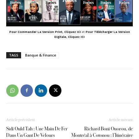
Pour Commander La Version Print, Cliquez ICI
et
Pour Télécharger La Version
Digitale, Cliquez ICI
TAGS
Banque & Finance
Article précédent
Article suivant
Sidi Ould Tah : Une Main De Fer
Richard Boni Ouorou, de
Dans Un Gant De Velours
Montréal à Cotonou : l’Itinéraire