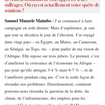
suffrages. Où en est actuellement votre quête de
soutiens ?
Samuel Munzele Maimbo
:
J’ai commencé à faire
campagne en août dernier. Mais d’expérience, je sais
que tout se décidera le jour de l’élection. J’ai voyagé
dans vingt pays – en Égypte, au Maroc, au Cameroun,
au Sénégal, au Togo, etc. – pour parler de ma vision de
l’Afrique. Elle repose sur trois piliers. Le premier, c’est
d’améliorer la croissance de l’économie en Afrique –
pas pour qu’elle atteigne 3-4 % mais 6-7 % –, et de
l’améliorer pendant cinq ans. C’est la seule façon de
résoudre nos problèmes. Deuxièmement, comment
pouvons-nous résoudre la question de la dette, du
climat, de l’infrastructure, des emplois pour les
jeunes ? Et le troisième pilier, c’est la BAD : comment