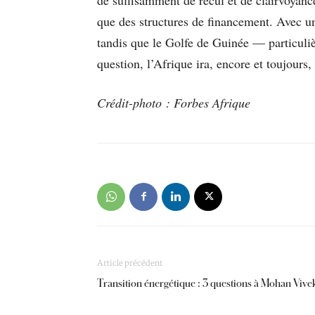
que des structures de financement. Avec u
tandis que le Golfe de Guinée — particuliè
question, l’Afrique ira, encore et toujour
Crédit-photo : Forbes Afrique
Article précédent
Transition énergétique : 3 questions à Mohan Vive