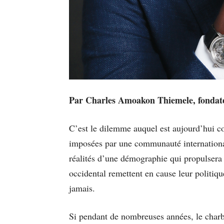
Par Charles Amoakon Thiemele, fonda
C’est le dilemme auquel est aujourd’hui co
imposées par une communauté international
réalités d’une démographie qui propulsera 
occidental remettent en cause leur politiq
jamais.
Si pendant de nombreuses années, le cha