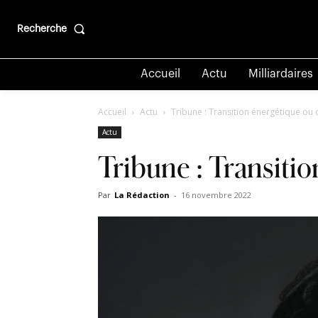
Recherche
Accueil
Actu
Milliardaires
Accueil
Actu
Tribune : Transition énergétique ou
Actu
Tribune : Transiti
Par
La Rédaction
-
16 novembre 2022