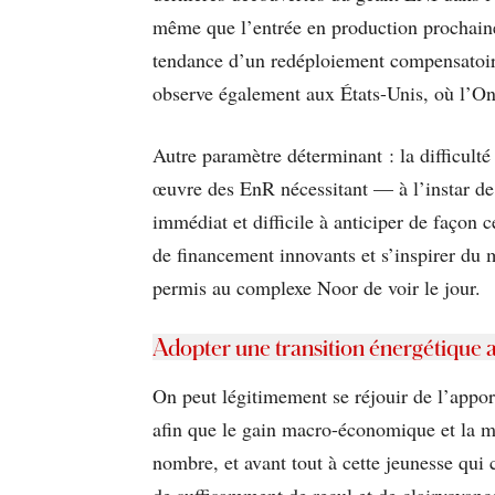
même que l’entrée en production prochaine
tendance d’un redéploiement compensatoire 
observe également aux États-Unis, où l’Onc
Autre paramètre déterminant : la difficulté
œuvre des EnR nécessitant — à l’instar de
immédiat et difficile à anticiper de façon 
de financement innovants et s’inspirer d
permis au complexe Noor de voir le jour.
Adopter une transition énergétique 
On peut légitimement se réjouir de l’appor
afin que le gain macro-économique et la ma
nombre, et avant tout à cette jeunesse qui
de suffisamment de recul et de clairvoyance