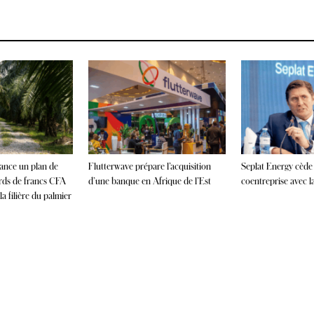
lance un plan de
Flutterwave prépare l’acquisition
Seplat Energy cède
ards de francs CFA
d’une banque en Afrique de l’Est
coentreprise avec 
a filière du palmier