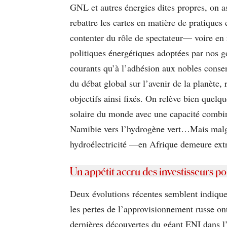
GNL et autres énergies dites propres, on as
rebattre les cartes en matière de pratique
contenter du rôle de spectateur— voire en ri
politiques énergétiques adoptées par nos 
courants qu’à l’adhésion aux nobles conse
du débat global sur l’avenir de la planète,
objectifs ainsi fixés. On relève bien que
solaire du monde avec une capacité combin
Namibie vers l’hydrogène vert…Mais malgr
hydroélectricité —en Afrique demeure ext
Un appétit accru des investisseurs po
Deux évolutions récentes semblent indiquer 
les pertes de l’approvisionnement russe ont
dernières découvertes du géant ENI dans l’