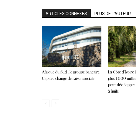
ARTICLES CONNEXES
PLUS DE L'AUTEUR
Afrique du Sud : le groupe bancaire
La Côte d’Ivoire 
Capitec change de raison sociale
plus 1 000 milli
pour développer l
à huile