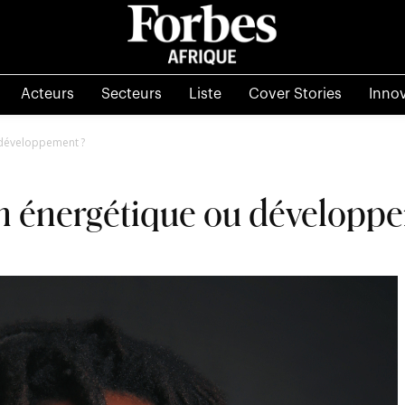
Acteurs
Secteurs
Liste
Cover Stories
Inno
 développement ?
on énergétique ou développ