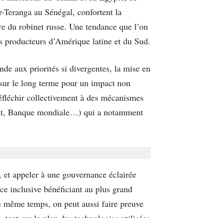
-Teranga au Sénégal, confortent la
re du robinet russe. Une tendance que l’on
os producteurs d’Amérique latine et du Sud.
nde aux priorités si divergentes, la mise en
 sur le long terme pour un impact non
 réfléchir collectivement à des mécanismes
ment, Banque mondiale…) qui a notamment
, et appeler à une gouvernance éclairée
e inclusive bénéficiant au plus grand
le même temps, on peut aussi faire preuve
 tant sur le plan des technologies utilisées