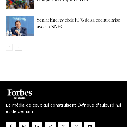
Seplat Energy cède 10 % de sa coentreprise
avec la NNPC
Le média de ceux qui construisent l'Afrique d'aujourd'hui
et de demain