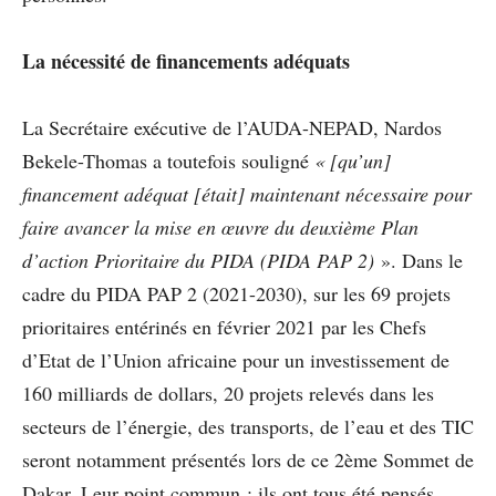
La nécessité de financements adéquats
La Secrétaire exécutive de l’AUDA-NEPAD, Nardos
Bekele-Thomas a toutefois souligné
« [qu’un]
financement adéquat [était] maintenant nécessaire pour
faire avancer la mise en œuvre du deuxième Plan
d’action Prioritaire du PIDA (PIDA PAP 2)
». Dans le
cadre du PIDA PAP 2 (2021-2030), sur les 69 projets
prioritaires entérinés en février 2021 par les Chefs
d’Etat de l’Union africaine pour un investissement de
160 milliards de dollars, 20 projets relevés dans les
secteurs de l’énergie, des transports, de l’eau et des TIC
seront notamment présentés lors de ce 2ème Sommet de
Dakar. Leur point commun : ils ont tous été pensés