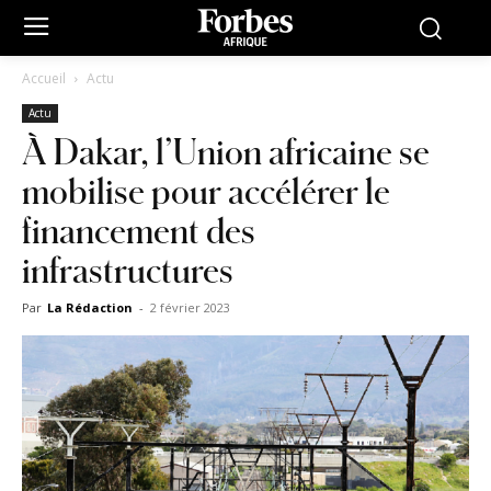
Accueil
Actu
Actu
À Dakar, l’Union africaine se
mobilise pour accélérer le
financement des
infrastructures
Par
La Rédaction
-
2 février 2023