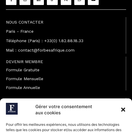
NOUS CONTACTER
Paris - France
Téléphone (Paris) : +33(0) 1.82.88.18.33
Mail : contact@forbesafrique.com
DEVENIR MEMBRE
Formule Gratuite
Formule Mensuelle
Formule Annuelle
JOINDRE L'ÉQUIPE
Gérer votre consentement
Rédaction
aux cookies
Service partenariat
Pour offrir les meilleures expériences, nous utilisons des technologies
Développement commercial
telles que les cookies pour stocker et/ou accéder aux informations des