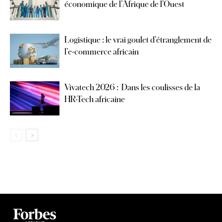
économique de l’Afrique de l’Ouest
Logistique : le vrai goulet d’étranglement de
l’e-commerce africain
Vivatech 2026 : Dans les coulisses de la
HR-Tech africaine