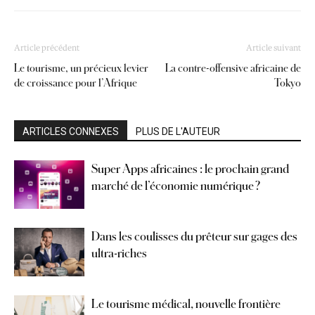
Article précédent
Article suivant
Le tourisme, un précieux levier
La contre-offensive africaine de
de croissance pour l’Afrique
Tokyo
ARTICLES CONNEXES
PLUS DE L'AUTEUR
Super Apps africaines : le prochain grand
marché de l’économie numérique ?
Dans les coulisses du prêteur sur gages des
ultra-riches
Le tourisme médical, nouvelle frontière