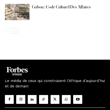
Gabon : Code Culturel Des Affaires
Le média de ceux qui construisent l'Afrique d'aujourd'hui
et de demain