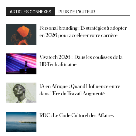
ARTICLES CONNEXES
PLUS DE L'AUTEUR
Personal branding : 13 stratégies à adopter
en 2026 pour accélérer votre carrière
Vivatech 2026 : Dans les coulisses de la
HR-Tech africaine
IA en Afrique : Quand l’Influence entre
dans l’Ère du Travail Augmenté
RDC : Le Code Culturel des Affaires