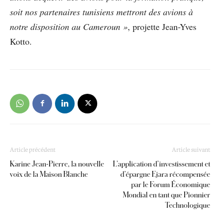
soit nos partenaires tunisiens mettront des avions à
notre disposition au Cameroun »
, projette Jean-Yves
Kotto.
Article précédent
Article suivant
Karine Jean-Pierre, la nouvelle
L’application d’investissement et
voix de la Maison Blanche
d’épargne Ejara récompensée
par le Forum Économique
Mondial en tant que Pionnier
Technologique