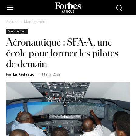
Accueil
Management
Management
Aéronautique : SFA-A, une
école pour former les pilotes
de demain
Par
La Rédaction
-
11 mai 2022