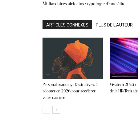
Milliardaires africains : typologie d’une élite
ARTICLES CONNEXES
PLUS DE L'AUTEUR
Personal branding : 13 stratégies à
Vivatech 2026 : 
adopter en 2026 pour accélérer
de la HR-Tech afr
votre carrière