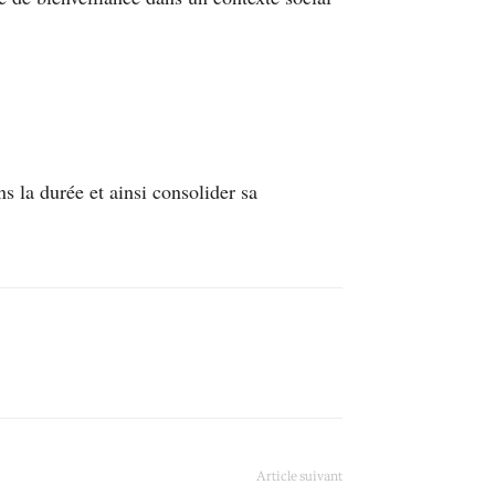
ns la durée et ainsi consolider sa
Article suivant