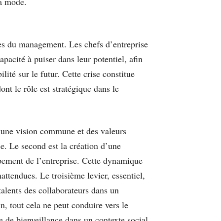
la mode.
ries du management. Les chefs d’entreprise
apacité à puiser dans leur potentiel, afin
ité sur le futur. Cette crise constitue
ont le rôle est stratégique dans le
ir une vision commune et des valeurs
se. Le second est la création d’une
ppement de l’entreprise. Cette dynamique
nattendues. Le troisième levier, essentiel,
 talents des collaborateurs dans un
n, tout cela ne peut conduire vers le
me de bienveillance dans un contexte social