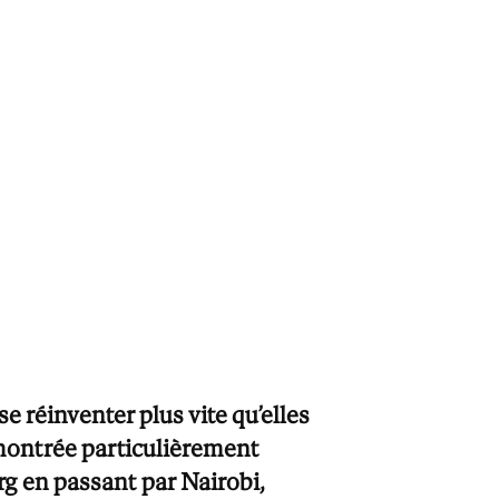
e réinventer plus vite qu’elles
 montrée particulièrement
rg en passant par Nairobi,