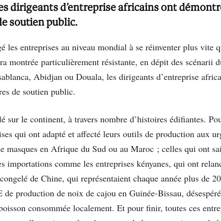
es dirigeants d’entreprise africains ont démontr
e soutien public.
é les entreprises au niveau mondial à se réinventer plus vite q
a montrée particulièrement résistante, en dépit des scénarii d
blanca, Abidjan ou Douala, les dirigeants d’entreprise africa
es de soutien public.
é sur le continent, à travers nombre d’histoires édifiantes. Po
ises qui ont adapté et affecté leurs outils de production aux 
t de masques en Afrique du Sud ou au Maroc ; celles qui ont sai
s importations comme les entreprises kényanes, qui ont relanc
congelé de Chine, qui représentaient chaque année plus de 20 
ME de production de noix de cajou en Guinée-Bissau, désespéré
 boisson consommée localement. Et pour finir, toutes ces entrep