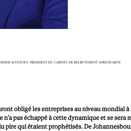
 DIDIER ACOUETEY, PRÉSIDENT DU CABINET DE RECRUTEMENT AFRICSEARCH
ront obligé les entreprises au niveau mondial à s
que n’a pas échappé à cette dynamique et se sera
 du pire qui étaient prophétisés. De Johannesbou