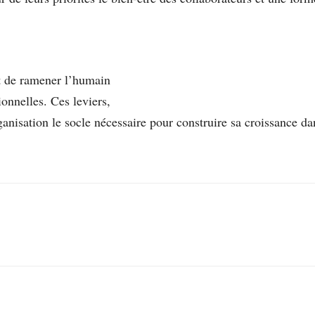
t de ramener l’humain
ionnelles. Ces leviers,
ganisation le socle nécessaire pour construire sa croissance da