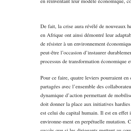
en réinventant leur modèle économique, co
De fait, la crise aura révélé de nouveaux 
en Afrique ont ainsi démontré leur adaptabil
de résister à un environnement économique s
peut-être l’occasion d’instaurer durablement
processus de transformation économique et
Pour ce faire, quatre leviers pourraient en
partagées avec l’ensemble des collaborateur
dynamique d’action permettant de mobiliser
doit donner la place aux initiatives hardies
est celui du capital humain. Il est en effe
environne-ment en perpétuelle mutation. Ces
succès que si les dirigeants mettent au cœu