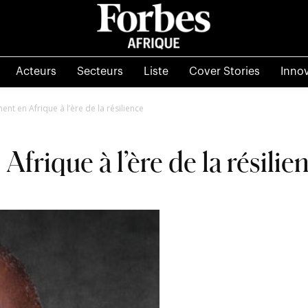
Acteurs
Secteurs
Liste
Cover Stories
Inno
t en Afrique à l’ère de la résilience
rique à l’ère de la résilie