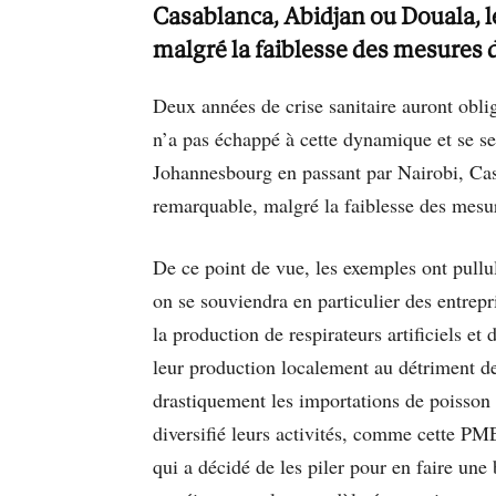
Casablanca, Abidjan ou Douala, l
malgré la faiblesse des mesures d
Deux années de crise sanitaire auront oblig
n’a pas échappé à cette dynamique et se ser
Johannesbourg en passant par Nairobi, Casa
remarquable, malgré la faiblesse des mesur
De ce point de vue, les exemples ont pullul
on se souviendra en particulier des entrepr
la production de respirateurs artificiels e
leur production localement au détriment de
drastiquement les importations de poisson 
diversifié leurs activités, comme cette P
qui a décidé de les piler pour en faire une