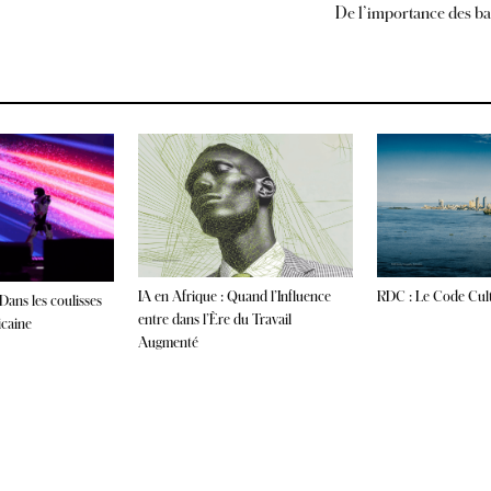
De l’importance des ba
IA en Afrique : Quand l’Influence
RDC : Le Code Cult
Dans les coulisses
entre dans l’Ère du Travail
icaine
Augmenté