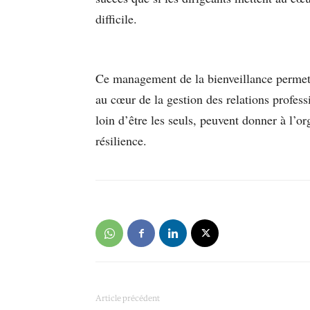
difficile.
Ce management de la bienveillance perme
au cœur de la gestion des relations profess
loin d’être les seuls, peuvent donner à l’or
résilience.
Article précédent