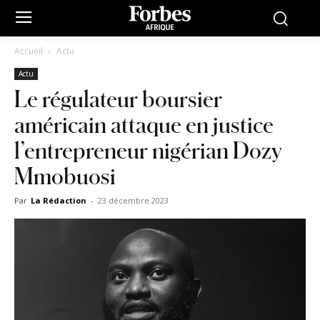
Accueil
Actu
Actu
Le régulateur boursier
américain attaque en justice
l’entrepreneur nigérian Dozy
Mmobuosi
Par
La Rédaction
-
23 décembre 2023