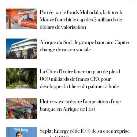
Portée par le fonds Mubadala, la fintech
Moove franchit le cap des 2 milliards de
dollars de valorisation
Afrique du Sud : le groupe bancaire Capitec
change de raison sociale
La Côte d’Ivoire lance un plan de plus 1
000 milliards de francs CFA pour
développer la filière du palmier à huile
Flutterwave prépare l’acquisition d’une
banque en Afrique de l’Est
Seplat Energy cède 10 % de sa coentreprise