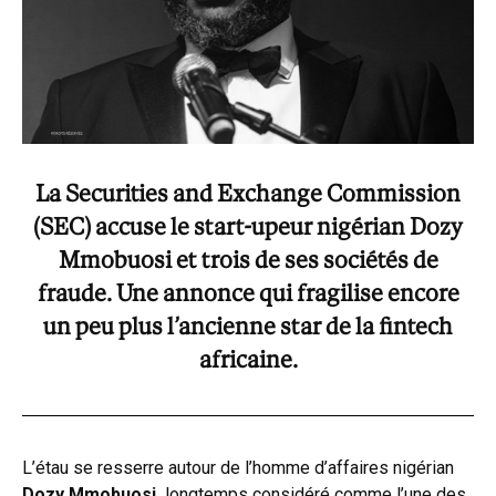
La Securities and Exchange Commission
(SEC) accuse le start-upeur nigérian Dozy
Mmobuosi et trois de ses sociétés de
fraude. Une annonce qui fragilise encore
un peu plus l’ancienne star de la fintech
africaine.
L’étau se resserre autour de l’homme d’affaires nigérian
Dozy Mmobuosi,
longtemps considéré comme l’une des