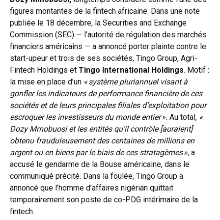
figures montantes de la fintech africaine. Dans une note
publiée le 18 décembre, la
Securities and Exchange
Commission
(SEC) — l’autorité de régulation des marchés
financiers américains — a annoncé porter plainte contre le
start-upeur et trois de ses sociétés,
Tingo Group
, Agri-
Fintech Holdings et
Tingo International Holdings
. Motif :
la mise en place d’un
« système pluriannuel visant à
gonfler les indicateurs de performance financière de ces
sociétés et de leurs principales filiales d’exploitation pour
escroquer les investisseurs du monde entier ».
Au total,
«
Dozy Mmobuosi et les entités qu’il contrôle [auraient]
obtenu frauduleusement des centaines de millions en
argent ou en biens par le biais de ces stratagèmes »,
a
accusé le gendarme de la Bouse américaine, dans le
communiqué précité. Dans la foulée, Tingo Group a
annoncé que l’homme d’affaires nigérian quittait
temporairement son poste de co-PDG intérimaire de la
fintech.