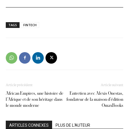
TAGS
FINTECH
Article précédent
Article suivant
African Empires, une histoire de
Entretien avec Alexis Onestas,
l’Afrique et de son héritage dans
fondateur de la maison d’édition
le monde moderne
OmaxBooks
ARTICLES CONNEXES
PLUS DE L'AUTEUR