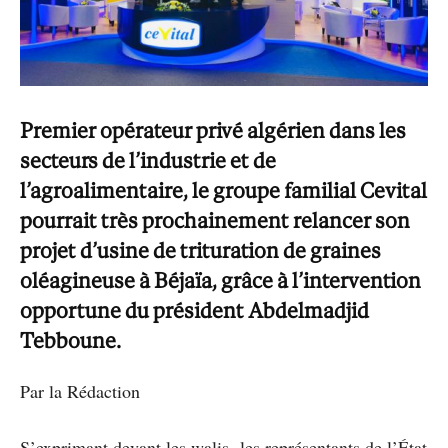
Premier opérateur privé algérien dans les
secteurs de l’industrie et de
l’agroalimentaire, le groupe familial Cevital
pourrait très prochainement relancer son
projet d’usine de trituration de graines
oléagineuse à Béjaïa, grâce à l’intervention
opportune du président Abdelmadjid
Tebboune.
Par la Rédaction
S’exprimant devant les walis- les représentants de l’État