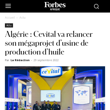
Accueil
Actu
Actu
Algérie : Cevital va relancer
son mégaprojet d’usine de
production d’huile
Par
La Rédaction
-
29 septembre 2022