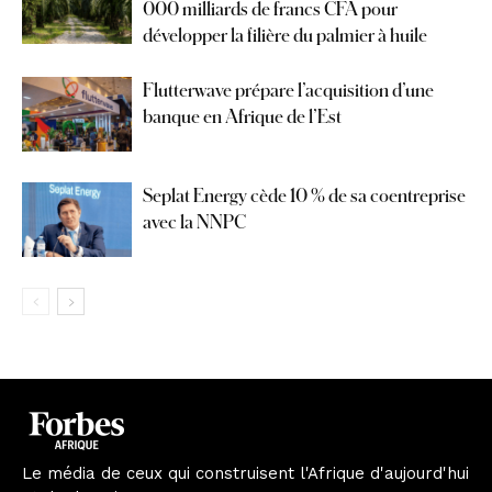
000 milliards de francs CFA pour
développer la filière du palmier à huile
Flutterwave prépare l’acquisition d’une
banque en Afrique de l’Est
Seplat Energy cède 10 % de sa coentreprise
avec la NNPC
Le média de ceux qui construisent l'Afrique d'aujourd'hui