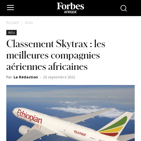
Accueil
Actu
Actu
Classement Skytrax : les
meilleures compagnies
aériennes africaines
Par
La Rédaction
-
26 septembre 2022