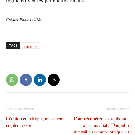
Crédits-Photos ©UBA
TAGS
Finance
Article précédent
Article suivant
L’édition en Afrique, un secteur
Pour récupérer ses actifs sud-
en plein essor
africains, Baba Danpullo
intensifie sa contre-attaque au