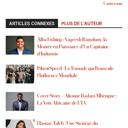
Cameroun
ARTICLES CONNEXES
PLUS DE L'AUTEUR
Alba Fishing : Vageesh Ramduny, la
Montée en Puissance d’Un Capitaine
d’Industrie
IShowSpeed : La Tornade qui Bouscule
l’Influence Mondiale
Cover Story – Alioune Badara Mbengue :
La Voix Africaine de L’IA
Hasnae Taleb : Une Stratège du