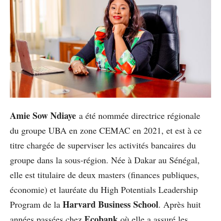
Amie Sow Ndiaye
a été nommée directrice régionale
du groupe UBA en zone CEMAC en 2021, et est à ce
titre chargée de superviser les activités bancaires du
groupe dans la sous-région. Née à Dakar au Sénégal,
elle est titulaire de deux masters (finances publiques,
économie) et lauréate du High Potentials Leadership
Harvard Business School
Program de la
. Après huit
Ecobank
années passées chez
où elle a assuré les