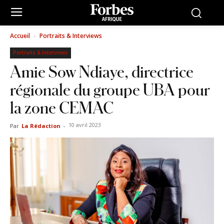
Accueil
Portraits & Interviews
Portraits & Interviews
Amie Sow Ndiaye, directrice
régionale du groupe UBA pour
la zone CEMAC
10 avril 2023
Par
La Rédaction
-