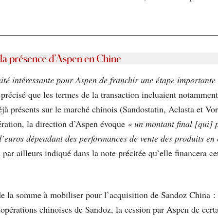
 la présence d’Aspen en Chine
ité intéressante pour Aspen de franchir une étape importante 
 précisé que les termes de la transaction incluaient notamment
éjà présents sur le marché chinois (Sandostatin, Aclasta et V
ration, la direction d’Aspen évoque
« un montant final [qui] 
s d’euros dépendant des performances de vente des produits e
 par ailleurs indiqué dans la note précitée qu’elle financera c
 de la somme à mobiliser pour l’acquisition de Sandoz China :
es opérations chinoises de Sandoz, la cession par Aspen de cert