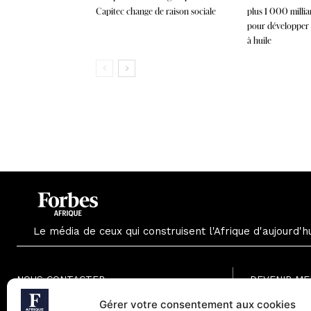
Capitec change de raison sociale
plus 1 000 milli
pour développer l
à huile
Le média de ceux qui construisent l'Afrique d'aujourd'h
NOUS CONTACTER
DEVENIR M
Formule Grat
Gérer votre consentement aux cookies
Paris - France