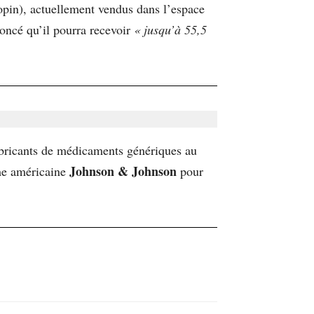
ropin), actuellement vendus dans l’espace
oncé qu’il pourra recevoir
« jusqu’à 55,5
abricants de médicaments génériques au
Johnson & Johnson
rme américaine
pour