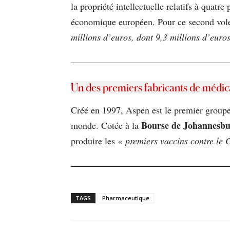
la propriété intellectuelle relatifs à qua
économique européen. Pour ce second volet
millions d’euros, dont 9,3 millions d’euros
Un des premiers fabricants de méd
Créé en 1997, Aspen est le premier groupe
Bourse de Johannesb
monde. Cotée à la
produire les
« premiers vaccins contre le 
TAGS
Pharmaceutique