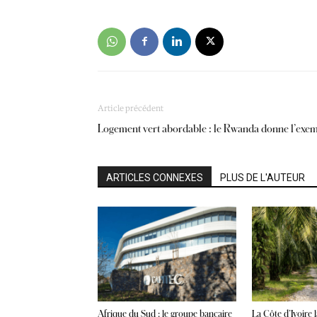
Article précédent
Logement vert abordable : le Rwanda donne l’exe
ARTICLES CONNEXES
PLUS DE L'AUTEUR
Afrique du Sud : le groupe bancaire
La Côte d’Ivoire 