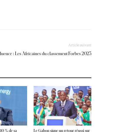
Article suivant
fluence : Les Africaines du classement Forbes 2023
 10 % de sa
Le Gabon signe un retour réussi sur