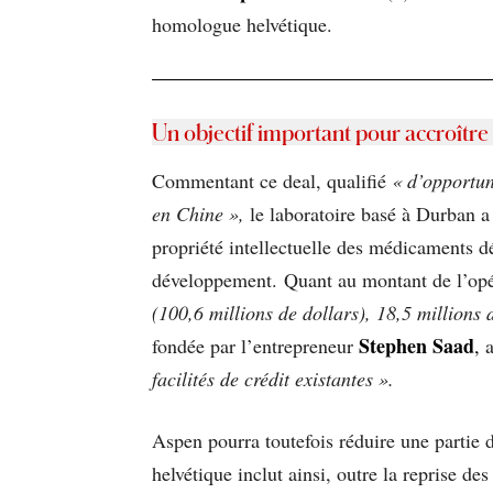
homologue helvétique.
Un objectif important pour accroître
Commentant ce deal, qualifié
« d’opportun
en Chine »,
le laboratoire basé à Durban a
propriété intellectuelle des médicaments d
développement. Quant au montant de l’opé
(100,6 millions de dollars), 18,5 million
Stephen Saad
fondée par l’entrepreneur
,
a
facilités de crédit existantes ».
Aspen pourra toutefois réduire une partie
helvétique inclut ainsi, outre la reprise d