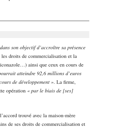
dans son objectif d’accroître sa présence
 les droits de commercialisation et la
oriconazole…) ainsi que ceux en cours de
pourrait atteindre 92,6 millions d’euros
n cours de développement »
. La firme,
ette opération
« par le biais de [ses]
 l’accord trouvé avec la maison-mère
ains de ses droits de commercialisation et