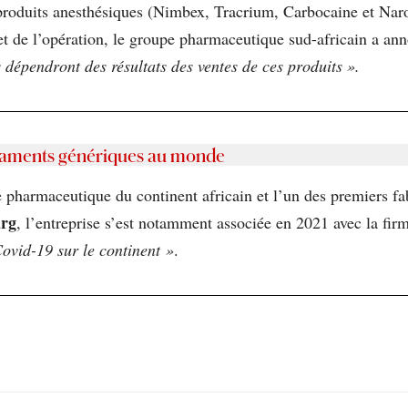
tre produits anesthésiques (Nimbex, Tracrium, Carbocaine et Na
 de l’opération, le groupe pharmaceutique sud-africain a ann
 dépendront des résultats des ventes de ces produits ».
icaments génériques au monde
 pharmaceutique du continent africain et l’un des premiers f
urg
, l’entreprise s’est notamment associée en 2021 avec la fi
Covid-19 sur le continent »
.