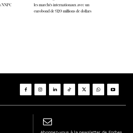
la NNPC
les marchés internationaux avec un
eurobond de 920 millions de dollars
Abonnez-vous à la newsletter de Forbes