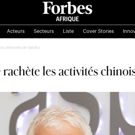
Acteurs
Secteurs
Liste
Cover Stories
Inno
tés chinoises de Sandoz
achète les activités chino