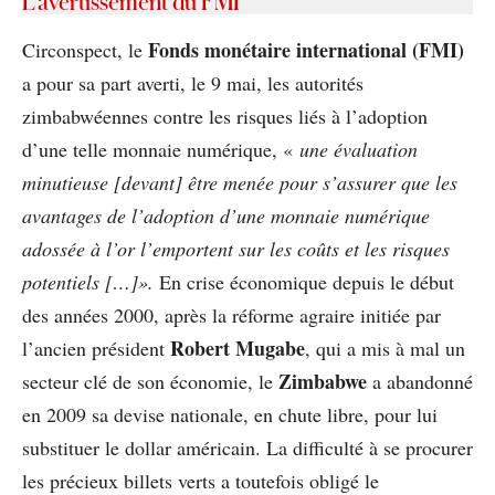
L’avertissement du FMI
Fonds monétaire international (FMI)
Circonspect, le
a pour sa part averti, le 9 mai, les autorités
zimbabwéennes contre les risques liés à l’adoption
d’une telle monnaie numérique, «
une évaluation
minutieuse [devant] être menée pour s’assurer que les
avantages de l’adoption d’une monnaie numérique
adossée à l’or l’emportent sur les coûts et les risques
potentiels […]».
En crise économique depuis le début
des années 2000, après la réforme agraire initiée par
Robert Mugabe
l’ancien président
, qui a mis à mal un
Zimbabwe
secteur clé de son économie, le
a abandonné
en 2009 sa devise nationale, en chute libre, pour lui
substituer le dollar américain. La difficulté à se procurer
les précieux billets verts a toutefois obligé le