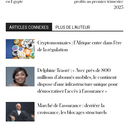
en Égypte
profits au premier trimestre
2023
ARTICLES CONNEXES
PLUS DE L'AUTEUR
Cryptomonnaies : l’Afrique entre dans l’ère
de la régulation
Delphine Traoré : « Avec près de 800
millions d’abonnés mobiles, le continent
dispose d’une infrastructure unique pour
démocratiser l’accès à l’assurance »
Marché de l’assurance : derrière la
croissance, les blocages structurels