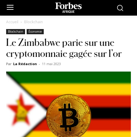
Accueil
Blockchain
Blockchain
Économie
Le Zimbabwe parie sur une
cryptomonnaie gagée sur l’or
Par
La Rédaction
-
11 mai 2023