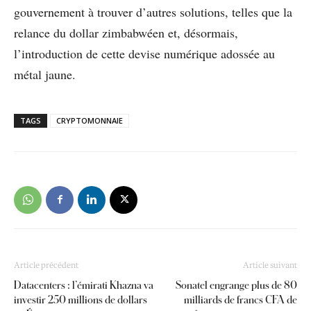
gouvernement à trouver d’autres solutions, telles que la
relance du dollar zimbabwéen et, désormais,
l’introduction de cette devise numérique adossée au
métal jaune.
TAGS
CRYPTOMONNAIE
Article précédent
Article suivant
Datacenters : l’émirati Khazna va
Sonatel engrange plus de 80
investir 250 millions de dollars
milliards de francs CFA de