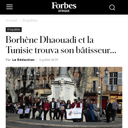
Accueil
Enquêtes
Enquêtes
Borhène Dhaouadi et la
Tunisie trouva son bâtisseur…
Par
La Rédaction
-
5 juillet 2019