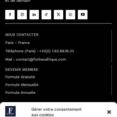
et de demain
NOUS CONTACTER
Paris - France
Téléphone (Paris) : +33(0) 1.82.88.18.33
Mail : contact@forbesafrique.com
DEVENIR MEMBRE
Formule Gratuite
Formule Mensuelle
Formule Annuelle
JOINDRE L'ÉQUIPE
Gérer votre consentement
Rédaction
aux cookies