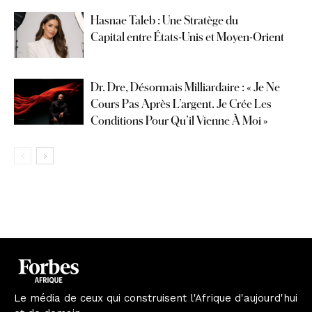
Hasnae Taleb : Une Stratège du
Capital entre États-Unis et Moyen-Orient
Dr. Dre, Désormais Milliardaire : « Je Ne
Cours Pas Après L’argent. Je Crée Les
Conditions Pour Qu’il Vienne À Moi »
Le média de ceux qui construisent l'Afrique d'aujourd'hui