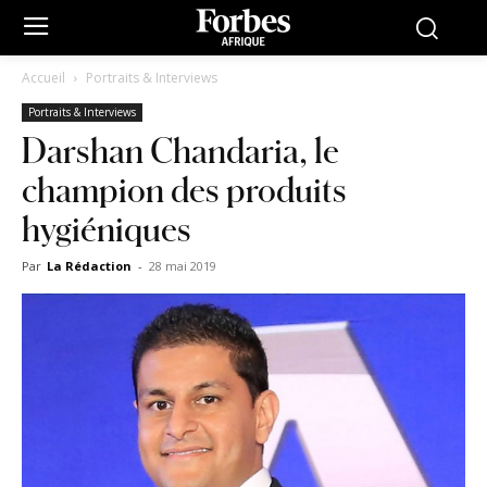
Accueil
Portraits & Interviews
Portraits & Interviews
Darshan Chandaria, le
champion des produits
hygiéniques
Par
La Rédaction
-
28 mai 2019