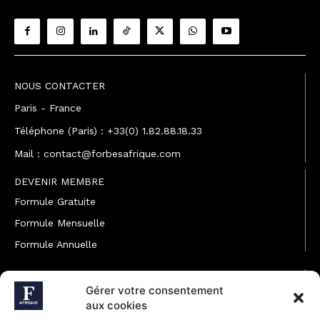
NOUS CONTACTER
Paris - France
Téléphone (Paris) : +33(0) 1.82.88.18.33
Mail : contact@forbesafrique.com
DEVENIR MEMBRE
Formule Gratuite
Formule Mensuelle
Formule Annuelle
JOINDRE L'ÉQUIPE
Gérer votre consentement
Rédaction
aux cookies
Service partenariat