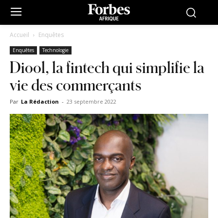
Accueil
Enquêtes
Enquêtes
Technologie
Diool, la fintech qui simplifie la
vie des commerçants
Par
La Rédaction
-
23 septembre 2022