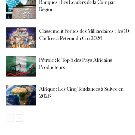
Banques : Les Leaders de la Cote par
Région
Classement Forbes des Milliardaires : les 10
Chiffres à Retenir du Cru 2026
Pétrole : le Top 5 des Pays Africains
Producteurs
Afrique : Les Cinq Tendances à Suivre en
2026