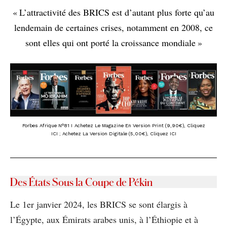
« L’attractivité des BRICS est d’autant plus forte qu’au
lendemain de certaines crises, notamment en 2008, ce
sont elles qui ont porté la croissance mondiale »
Forbes Afrique N°81 I
Achetez Le Magazine En Version Print (9,90€), Cliquez
ICI
;
Achetez La Version Digitale (5,00€), Cliquez ICI
Des États Sous la Coupe de Pékin
Le 1er janvier 2024, les BRICS se sont élargis à
l’Égypte, aux Émirats arabes unis, à l’Éthiopie et à