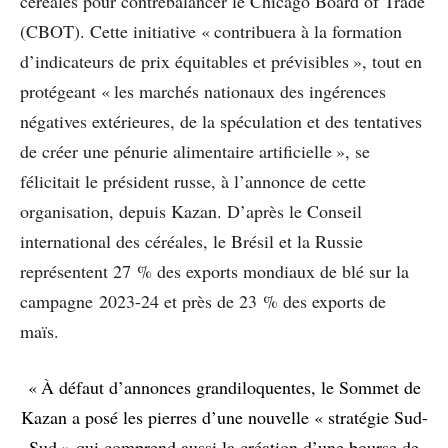
céréales pour contrebalancer le Chicago Board of Trade
(CBOT). Cette initiative « contribuera à la formation
d’indicateurs de prix équitables et prévisibles », tout en
protégeant « les marchés nationaux des ingérences
négatives extérieures, de la spéculation et des tentatives
de créer une pénurie alimentaire artificielle », se
félicitait le président russe, à l’annonce de cette
organisation, depuis Kazan. D’après le Conseil
international des céréales, le Brésil et la Russie
représentent 27 % des exports mondiaux de blé sur la
campagne 2023-24 et près de 23 % des exports de
maïs.
« À défaut d’annonces grandiloquentes, le Sommet de
Kazan a posé les pierres d’une nouvelle « stratégie Sud-
Sud » qui comprend aussi la création d’une bourse de