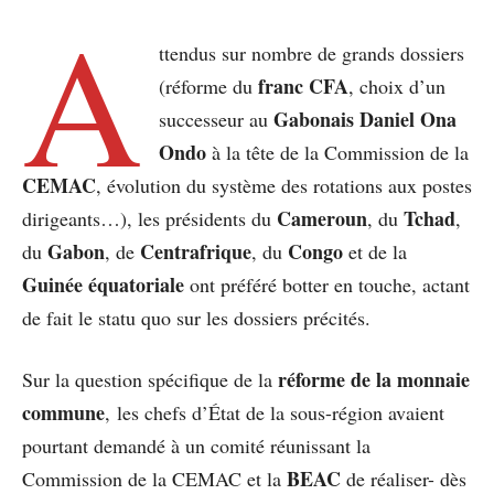
A
ttendus sur nombre de grands dossiers
franc CFA
(réforme du
, choix d’un
Gabonais Daniel Ona
successeur au
Ondo
à la tête de la Commission de la
CEMAC
, évolution du système des rotations aux postes
Cameroun
Tchad
dirigeants…), les présidents du
, du
,
Gabon
Centrafrique
Congo
du
, de
, du
et de la
Guinée équatoriale
ont préféré botter en touche, actant
de fait le statu quo sur les dossiers précités.
réforme de la monnaie
Sur la question spécifique de la
commune
, les chefs d’État de la sous-région avaient
pourtant demandé à un comité réunissant la
BEAC
Commission de la CEMAC et la
de réaliser- dès