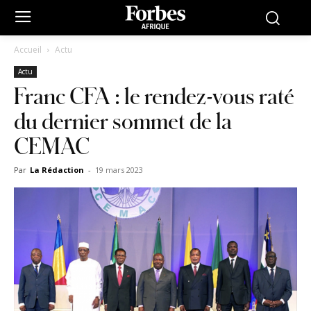
Accueil
Actu
Actu
Franc CFA : le rendez-vous raté
du dernier sommet de la
CEMAC
Par
La Rédaction
-
19 mars 2023