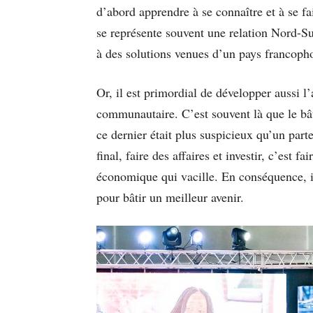
d’abord apprendre à se connaître et à se 
se représente souvent une relation Nord-Su
à des solutions venues d’un pays francoph
Or, il est primordial de développer aussi l
communautaire. C’est souvent là que le bât 
ce dernier était plus suspicieux qu’un part
final, faire des affaires et investir, c’est 
économique qui vacille. En conséquence, il
pour bâtir un meilleur avenir.