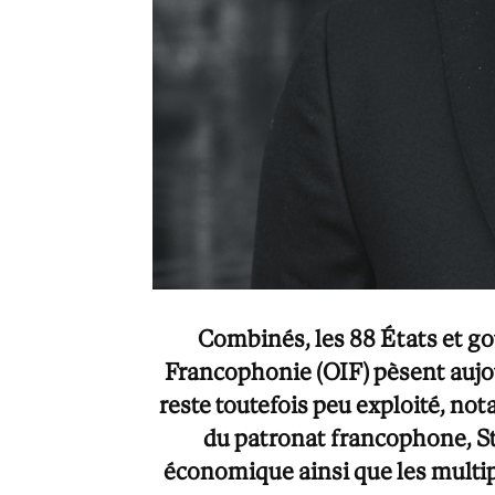
Combinés, les 88 États et g
Francophonie (OIF) pèsent aujo
reste toutefois peu exploité, n
du patronat francophone, St
économique ainsi que les multip