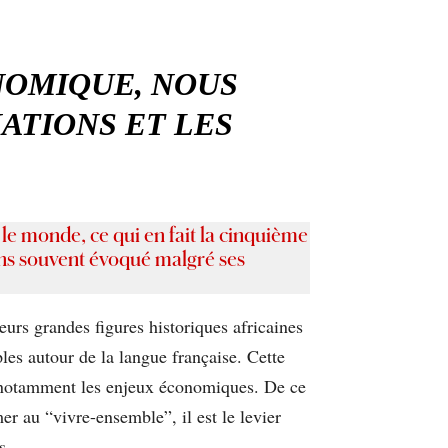
NOMIQUE, NOUS
ATIONS ET LES
le monde, ce qui en fait la cinquième
ins souvent évoqué malgré ses
eurs grandes figures historiques africaines
les autour de la langue française. Cette
nt notamment les enjeux économiques. De ce
er au “vivre-ensemble”, il est le levier
s.