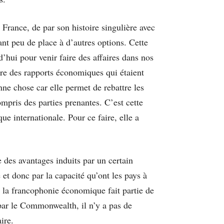
 France, de par son histoire singulière avec
nt peu de place à d’autres options. Cette
d’hui pour venir faire des affaires dans nos
ure des rapports économiques qui étaient
ne chose car elle permet de rebattre les
ompris des parties prenantes. C’est cette
e internationale. Pour ce faire, elle a
 des avantages induits par un certain
 et donc par la capacité qu’ont les pays à
et la francophonie économique fait partie de
 par le Commonwealth, il n’y a pas de
aire.