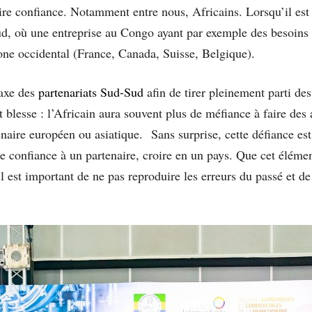
faire confiance. Notamment entre nous, Africains. Lorsqu’il e
d, où une entreprise au Congo ayant par exemple des besoins én
one occidental (France, Canada, Suisse, Belgique).
’axe des
partenariats Sud-Sud
afin de tirer pleinement parti des
blesse : l’Africain aura souvent plus de méfiance à faire des 
enaire européen ou asiatique. Sans surprise, cette défiance es
faire confiance à un partenaire, croire en un pays. Que cet élémen
 est important de ne pas reproduire les erreurs du passé et d