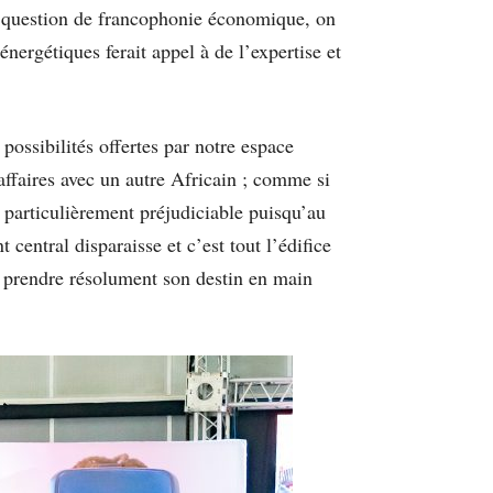
st question de francophonie économique, on
ergétiques ferait appel à de l’expertise et
 possibilités offertes par notre espace
affaires avec un autre Africain ; comme si
t particulièrement préjudiciable puisqu’au
t central disparaisse et c’est tout l’édifice
e prendre résolument son destin en main