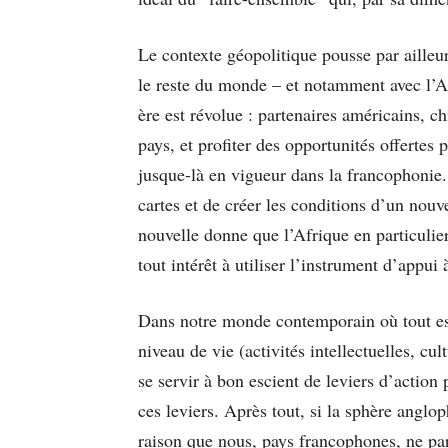
Le contexte géopolitique pousse par ailleur
le reste du monde – et notamment avec l’Af
ère est révolue : partenaires américains, ch
pays, et profiter des opportunités offerte
jusque-là en vigueur dans la francophonie.
cartes et de créer les conditions d’un nouv
nouvelle donne que l’Afrique en particulier
tout intérêt à utiliser l’instrument d’appui
Dans notre monde contemporain où tout est 
niveau de vie (activités intellectuelles, c
se servir à bon escient de leviers d’action
ces leviers. Après tout, si la sphère anglo
raison que nous, pays francophones, ne p