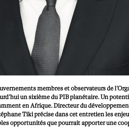
ouvernements membres et observateurs de l’Organ
urd’hui un sixième du PIB planétaire. Un potent
otamment en Afrique. Directeur du développeme
éphane Tiki précise dans cet entretien les enjeu
les opportunités que pourrait apporter une coop