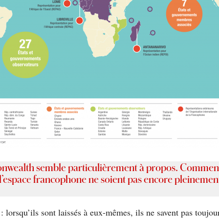
nwealth semble particulièrement à propos. Comment
e l’espace francophone ne soient pas encore pleinement
: lorsqu’ils sont laissés à eux-mêmes, ils ne savent pas toujou