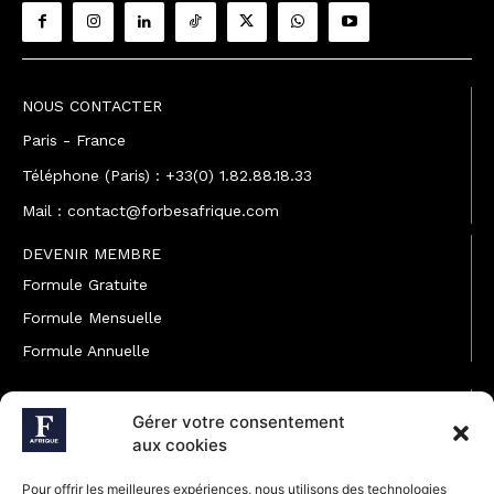
NOUS CONTACTER
Paris - France
Téléphone (Paris) : +33(0) 1.82.88.18.33
Mail : contact@forbesafrique.com
DEVENIR MEMBRE
Formule Gratuite
Formule Mensuelle
Formule Annuelle
JOINDRE L'ÉQUIPE
Gérer votre consentement
Rédaction
aux cookies
Service partenariat
Pour offrir les meilleures expériences, nous utilisons des technologies