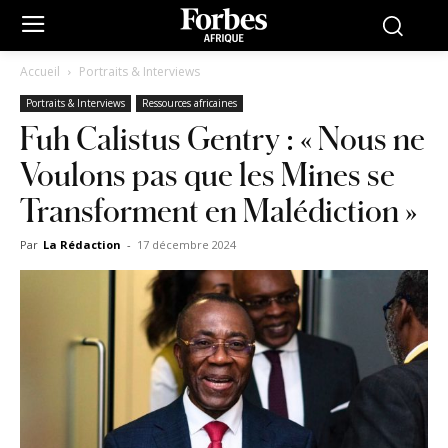
Accueil
Portraits & Interviews
Portraits & Interviews
Ressources africaines
Fuh Calistus Gentry : « Nous ne
Voulons pas que les Mines se
Transforment en Malédiction »
Par
La Rédaction
-
17 décembre 2024