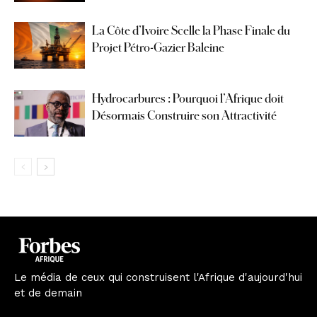
La Côte d’Ivoire Scelle la Phase Finale du
Projet Pétro-Gazier Baleine
Hydrocarbures : Pourquoi l’Afrique doit
Désormais Construire son Attractivité
Le média de ceux qui construisent l'Afrique d'aujourd'hui
et de demain