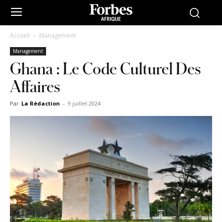
Accueil
Management
Management
Ghana : Le Code Culturel Des
Affaires
Par
La Rédaction
-
9 juillet 2024