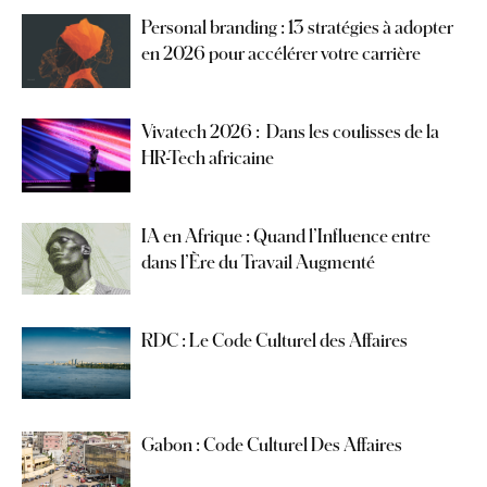
Personal branding : 13 stratégies à adopter
en 2026 pour accélérer votre carrière
Vivatech 2026 : Dans les coulisses de la
HR-Tech africaine
IA en Afrique : Quand l’Influence entre
dans l’Ère du Travail Augmenté
RDC : Le Code Culturel des Affaires
Gabon : Code Culturel Des Affaires