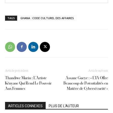
TAGS
GHANA : CODE CULTUREL DES AFFAIRES
Article précédent
Article suivant
Thandiwe Muriu : L’Artiste
Assane Gueye : « L’IA Offre
Kényane Qui Rend Le Pouvoir
Beaucoup de Potentialités en
Aux Femmes
Matière de Cybersécurité »
ARTICLES CONNEXES
PLUS DE L'AUTEUR