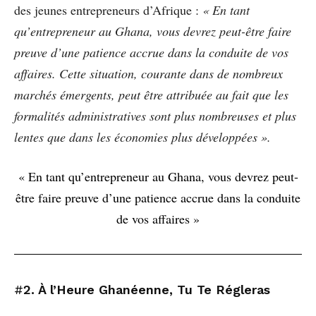
des jeunes entrepreneurs d’Afrique :
« En tant
qu’entrepreneur au Ghana, vous devrez peut-être faire
preuve d’une patience accrue dans la conduite de vos
affaires. Cette situation, courante dans de nombreux
marchés émergents, peut être attribuée au fait que les
formalités administratives sont plus nombreuses et plus
lentes que dans les économies plus développées ».
« En tant qu’entrepreneur au Ghana, vous devrez peut-
être faire preuve d’une patience accrue dans la conduite
de vos affaires »
#
2. À l’Heure Ghanéenne, Tu Te Régleras