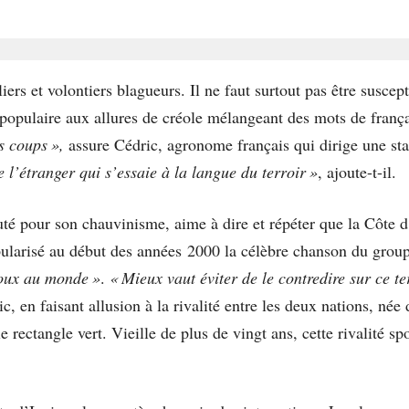
rs et volontiers blagueurs. Il ne faut surtout pas être suscepti
populaire aux allures de créole mélangeant des mots de franç
s coups »,
assure Cédric, agronome français qui dirige une sta
de l’étranger qui s’essaie à la langue du terroir »
, ajoute-t-il.
té pour son chauvinisme, aime à dire et répéter que la Côte d’
larisé au début des années 2000 la célèbre chanson du group
doux au monde »
.
« Mieux vaut éviter de le contredire sur ce te
c, en faisant allusion à la rivalité entre les deux nations, née
 rectangle vert. Vieille de plus de vingt ans, cette rivalité s