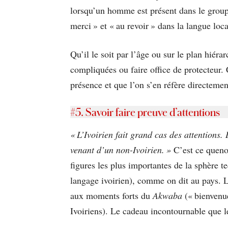
lorsqu’un homme est présent dans le groupe
merci » et « au revoir » dans la langue loca
Qu’il le soit par l’âge ou sur le plan hiérar
compliquées ou faire office de protecteur.
présence et que l’on s’en réfère directement
#5. Savoir faire preuve d’attentions
« L’Ivoirien fait grand cas des attentions.
venant d’un non-Ivoirien. »
C’est ce queno
figures les plus importantes de la sphère te
langage ivoirien), comme on dit au pays. L
aux moments forts du
Akwaba
(« bienvenue
Ivoiriens). Le cadeau incontournable que le 