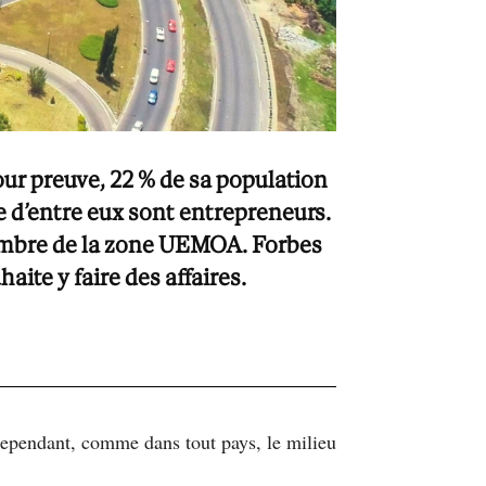
our preuve, 22 % de sa population
re d’entre eux sont entrepreneurs.
, membre de la zone UEMOA. Forbes
aite y faire des affaires.
 Cependant, comme dans tout pays, le milieu