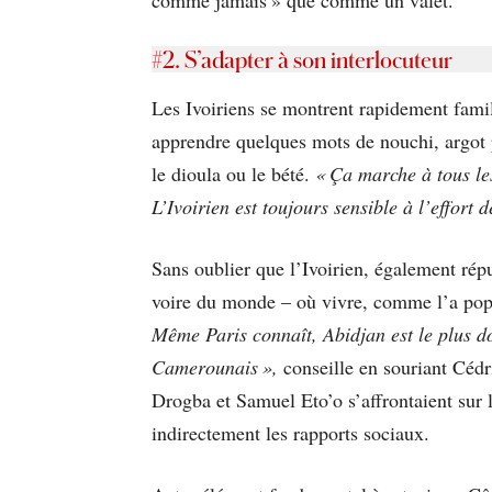
#2. S’adapter à son interlocuteur
Les Ivoiriens se montrent rapidement familie
apprendre quelques mots de nouchi, argot 
le dioula ou le bété.
« Ça marche à tous le
L’Ivoirien est toujours sensible à l’effort 
Sans oublier que l’Ivoirien, également répu
voire du monde – où vivre, comme l’a popu
Même Paris connaît, Abidjan est le plus 
Camerounais »,
conseille en souriant Cédri
Drogba et Samuel Eto’o s’affrontaient sur le
indirectement les rapports sociaux.