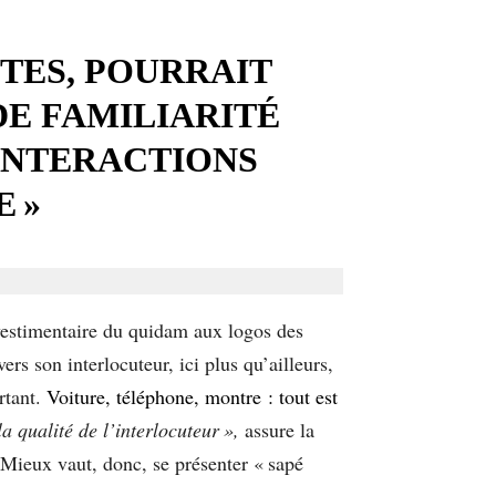
XTES, POURRAIT
E FAMILIARITÉ
INTERACTIONS
E »
 vestimentaire du quidam aux logos des
s son interlocuteur, ici plus qu’ailleurs,
rtant.
Voiture, téléphone, montre : tout est
a qualité de l’interlocuteur »,
assure la
 Mieux vaut, donc, se présenter « sapé