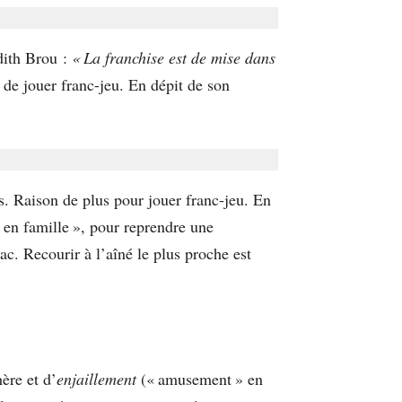
dith Brou :
« La franchise est de mise dans
 de jouer franc-jeu. En dépit de son
s. Raison de plus pour jouer franc-jeu. En
« en famille », pour reprendre une
ac. Recourir à l’aîné le plus proche est
ère et d’
enjaillement
(« amusement » en