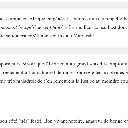
(tout comme en Afrique en général), comme nous le rappelle E
quement lorsqu’il se sent floué ».
Le meilleur conseil est donc
te se renfermer s’il a le sentiment d’être trahi.
important de savoir que l’Ivoirien a un grand sens du compromi
un règlement à l’amiable est de mise : on règle les problèmes 
onc très maladroit de s’en remettre à la justice au moindre cou
son côté (très) festif. Bon vivant notoire, amateur de bonne ch