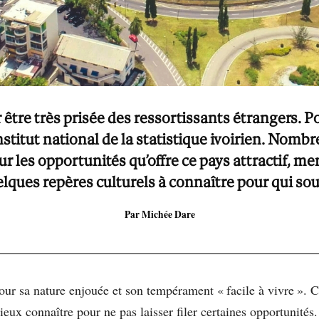
 être très prisée des ressortissants étrangers. P
Institut national de la statistique ivoirien. Nomb
pour les opportunités qu’offre ce pays attractif
elques repères culturels à connaître pour qui souh
Par Michée Dare
pour sa nature enjouée et son tempérament « facile à vivre ».
ieux connaître pour ne pas laisser filer certaines opportunités.