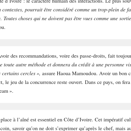
e d’Ivoire : le caractère humain des interactions. Le plus sou
u contextes, pourrait être considéré comme un trop-plein de f
re. Toutes choses qui ne doivent pas être vues comme une sort
ou.
voir des recommandations, voire des passe-droits, fait toujour
 toute autre méthode et donnera du crédit à une personne vis
certains cercles »,
assure Haoua Mamoudou. Avoir un bon carn
, le jeu de la concurrence reste ouvert. Dans ce pays, on fera
ream ».
ace à l’aîné est essentiel en Côte d’Ivoire. Cet impératif cul
u coin, savoir qu’on ne doit s’exprimer qu’après le chef, mais 