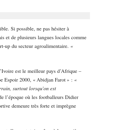
ble. Si possible, ne pas hésiter à
ais et de plusieurs langues locales comme
rt-up du secteur agroalimentaire.
«
Ivoire est le meilleur pays d’Afrique –
e Espoir 2000, « Abidjan Farot » :
«
rrain, surtout lorsqu’on est
 de l’époque où les footballeurs Didier
portive demeure très forte et imprègne