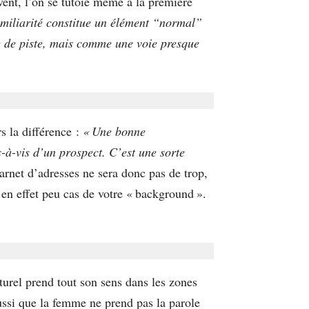
vent, l’on se tutoie même à la première
amiliarité constitue un élément “normal”
ie de piste, mais comme une voie presque
s la différence :
« Une bonne
-à-vis d’un prospect. C’est une sorte
et d’adresses ne sera donc pas de trop,
 en effet peu cas de votre « background ».
turel prend tout son sens dans les zones
aussi que la femme ne prend pas la parole