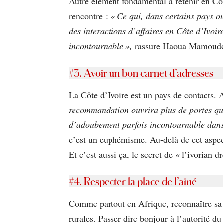
Autre élément fondamental à retenir en Côt
rencontre :
« Ce qui, dans certains pays o
des interactions d’affaires en Côte d’Ivoi
incontournable »,
rassure Haoua Mamoud
#3.
Avoir un bon carnet d’adresses
La Côte d’Ivoire est un pays de contacts. A
recommandation ouvrira plus de portes que
d’adoubement parfois incontournable dans 
c’est un euphémisme. Au-delà de cet aspect
Et c’est aussi ça, le secret de « l’ivorian d
#4. Respecter la place de l’aîné
Comme partout en Afrique, reconnaître sa pl
rurales. Passer dire bonjour à l’autorité d