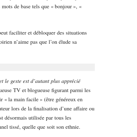
 mots de base tels que « bonjour », «
peut faciliter et débloquer des situations
oirien n’aime pas que l’on élude sa
et le geste est d’autant plus apprécié
ueuse TV et blogueuse figurant parmi les
ir « la main facile » (être généreux en
ur lors de la finalisation d’une affaire ou
t désormais utilisée par tous les
nel tissé, quelle que soit son ethnie.