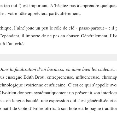
 (eh oui !) est important. N’hésitez pas à apprendre quelques
le : votre hôte appréciera particulièrement.
chique, l’aîné joue un peu le rôle de clé « passe-partout » : il 
 Cependant, il importe de ne pas en abuser. Généralement, l’Iv
 à l’autorité.
 Dans la finalisation d’un business, on aime bien les cadeaux, 
us enseigne Edith Brou, entrepreneuse, influenceuse, chroniq
chnologique ivoirienne et africaine. C’est ce qui s’appelle avo
’Ivoirien donnera systématiquement un présent à son interlocute
 » en langue baoulé, une expression qui s’est généralisée et es
natif de Côte d’Ivoire offrira à son hôte est le pagne tradition