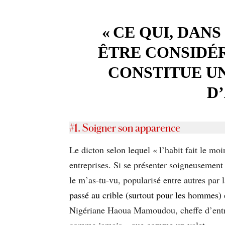
« CE QUI, DAN
ÊTRE CONSIDÉ
CONSTITUE U
D’
#1. Soigner son apparence
Le dicton selon lequel « l’habit fait le m
entreprises. Si se présenter soigneusement
le m’as-tu-vu, popularisé entre autres par 
passé au crible (surtout pour les hommes)
Nigériane Haoua Mamoudou, cheffe d’entrepr
comme jamais » que comme un valet.