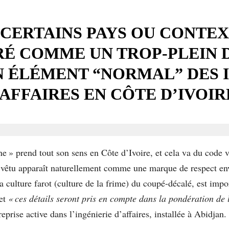
S CERTAINS PAYS OU CONTE
RÉ COMME UN TROP-PLEIN D
N ÉLÉMENT “NORMAL” DES 
AFFAIRES EN CÔTE D’IVOIR
oine » prend tout son sens en Côte d’Ivoire, et cela va du code
 vêtu apparaît naturellement comme une marque de respect enver
la culture farot (culture de la frime) du coupé-décalé, est impo
et
« ces détails seront pris en compte dans la pondération de l
ise active dans l’ingénierie d’affaires, installée à Abidjan.