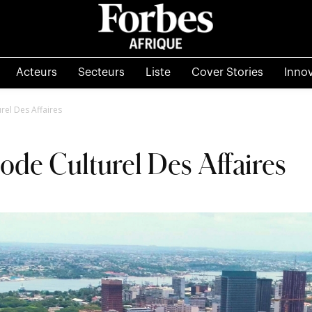
Acteurs
Secteurs
Liste
Cover Stories
Inno
urel Des Affaires
Code Culturel Des Affaires