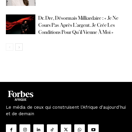
Dr. Dre, Désormais Milliardaire : « Je Ne
Cours Pas Après L’argent. Je Crée Les
Conditions Pour Qu’il Vienne À Moi »
Le média de ceux qui construisent l'Afrique d'aujourd'hui
et de demain