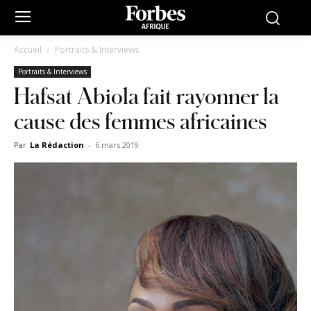
Accueil
Portraits & Interviews
Portraits & Interviews
Hafsat Abiola fait rayonner la
cause des femmes africaines
Par
La Rédaction
-
6 mars 2019