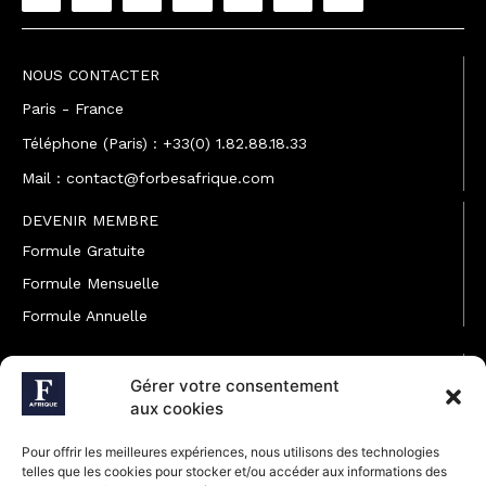
NOUS CONTACTER
Paris - France
Téléphone (Paris) : +33(0) 1.82.88.18.33
Mail : contact@forbesafrique.com
DEVENIR MEMBRE
Formule Gratuite
Formule Mensuelle
Formule Annuelle
JOINDRE L'ÉQUIPE
Gérer votre consentement
Rédaction
aux cookies
Service partenariat
Pour offrir les meilleures expériences, nous utilisons des technologies
Développement commercial
telles que les cookies pour stocker et/ou accéder aux informations des