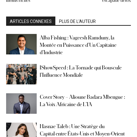
moins riches
escapade détox
ARTICLES CONNEXES
PLUS DE L'AUTEUR
Alba Fishing : Vageesh Ramduny, la
Montée en Puissance d’Un Capitaine
d’Industrie
IShowSpeed : La Tornade qui Bouscule
l’Influence Mondiale
Cover Story – Alioune Badara Mbengue :
La Voix Africaine de L’IA
Hasnae Taleb : Une Stratège du
Capital entre États-Unis et Moyen-Orient