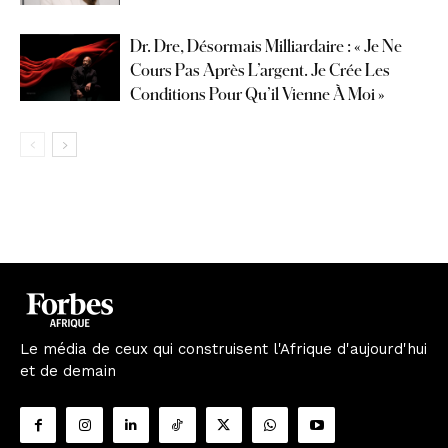
Dr. Dre, Désormais Milliardaire : « Je Ne
Cours Pas Après L’argent. Je Crée Les
Conditions Pour Qu’il Vienne À Moi »
Le média de ceux qui construisent l'Afrique d'aujourd'hui
et de demain