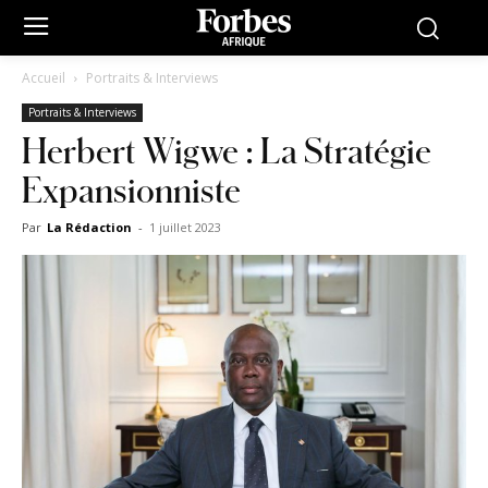
Accueil
Portraits & Interviews
Portraits & Interviews
Herbert Wigwe : La Stratégie
Expansionniste
Par
La Rédaction
-
1 juillet 2023