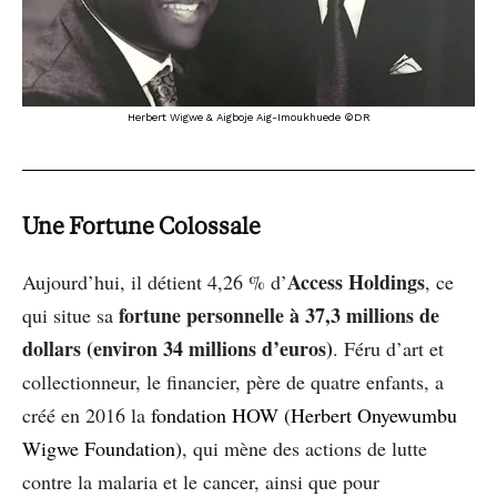
Herbert Wigwe & Aigboje Aig-Imoukhuede ©DR
Une Fortune Colossale
Access Holdings
Aujourd’hui, il détient 4,26 % d’
, ce
fortune personnelle à 37,3 millions de
qui situe sa
dollars (environ 34 millions d’euros)
. Féru d’art et
collectionneur, le financier, père de quatre enfants, a
créé en 2016 la
fondation HOW (Herbert Onyewumbu
Wigwe Foundation)
, qui mène des actions de lutte
contre la malaria et le cancer, ainsi que pour