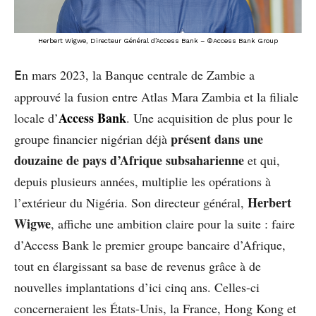
Herbert Wigwe, Directeur Général d’Access Bank – ©Access Bank Group
n mars 2023, la Banque centrale de Zambie a
E
approuvé la fusion entre Atlas Mara Zambia et la filiale
Access Bank
locale d’
. Une acquisition de plus pour le
présent dans une
groupe financier nigérian déjà
douzaine de pays d’Afrique subsaharienne
et qui,
depuis plusieurs années, multiplie les opérations à
Herbert
l’extérieur du Nigéria. Son directeur général,
Wigwe
, affiche une ambition claire pour la suite : faire
d’Access Bank le premier groupe bancaire d’Afrique,
tout en élargissant sa base de revenus grâce à de
nouvelles implantations d’ici cinq ans. Celles-ci
concerneraient les États-Unis, la France, Hong Kong et