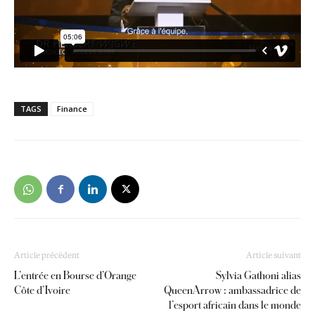
TAGS
Finance
Article précédent
Article suivant
L’entrée en Bourse d’Orange
Sylvia Gathoni alias
Côte d’Ivoire
QueenArrow : ambassadrice de
l’esport africain dans le monde