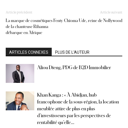
Article précédent
Article suivant
La marque de cosmétiques Fenty
Chioma Ude, reine de Nollywood
de la chanteuse Rihanna
débarque en Afrique
ARTICLES CONNEXES
PLUS DE L'AUTEUR
Aliou Dieng, PDG de B2D Immobilier
Khan Kanga : « À Abidjan, hub
francophone de la sous-région, la location
meublée attire de plus en plus
d’investisseurs par les perspectives de
rentabilité qu’elle...